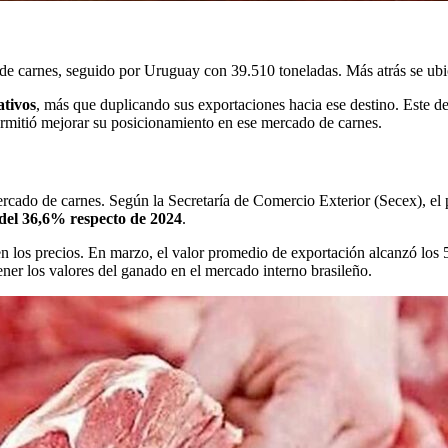
 de carnes, seguido por Uruguay con 39.510 toneladas. Más atrás se ub
ativos
, más que duplicando sus exportaciones hacia ese destino. Este d
ermitió mejorar su posicionamiento en ese mercado de carnes.
ercado de carnes. Según la Secretaría de Comercio Exterior (Secex), el
del 36,6% respecto de 2024
.
 los precios. En marzo, el valor promedio de exportación alcanzó los 
ener los valores del ganado en el mercado interno brasileño.