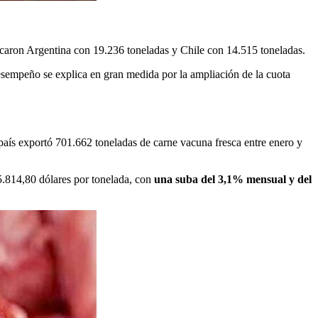
icaron Argentina con 19.236 toneladas y Chile con 14.515 toneladas.
esempeño se explica en gran medida por la ampliación de la cuota
 país exportó 701.662 toneladas de carne vacuna fresca entre enero y
5.814,80 dólares por tonelada, con
una suba del 3,1% mensual y del