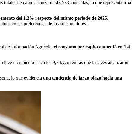
as totales de carne alcanzaron 48.533 toneladas, lo que representa
una
remento del 1,2% respecto del mismo período de 2025
,
mbios en las preferencias de los consumidores.
ral de Información Agrícola,
el consumo per cápita aumentó en 1,4
n leve incremento hasta los 9,7 kg, mientras que las aves alcanzaron
rsona, lo que evidencia
una tendencia de largo plazo hacia una