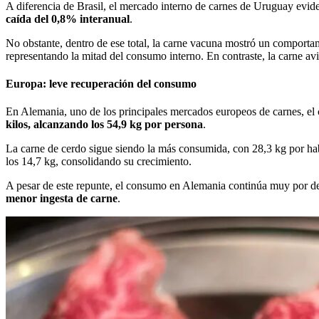
A diferencia de Brasil, el mercado interno de carnes de Uruguay evide
caída del 0,8% interanual
.
No obstante, dentro de ese total, la carne vacuna mostró un comporta
representando la mitad del consumo interno. En contraste, la carne av
Europa: leve recuperación del consumo
En Alemania, uno de los principales mercados europeos de carnes, e
kilos, alcanzando los 54,9 kg por persona
.
La carne de cerdo sigue siendo la más consumida, con 28,3 kg por habi
los 14,7 kg, consolidando su crecimiento.
A pesar de este repunte, el consumo en Alemania continúa muy por deb
menor ingesta de carne
.