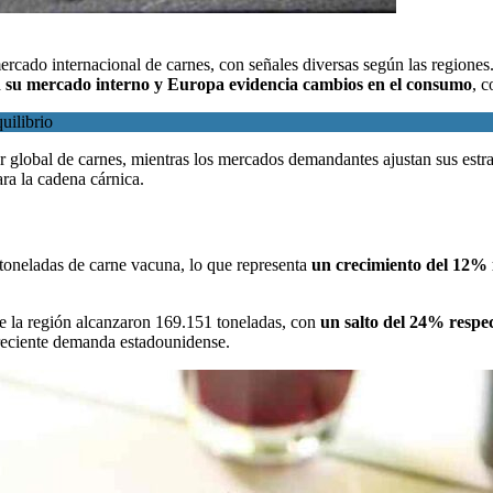
ercado internacional de carnes
, con señales diversas según las regiones
n su mercado interno y Europa evidencia cambios en el consumo
, 
uilibrio
global de carnes, mientras los mercados demandantes ajustan sus estra
ra la cadena cárnica.
toneladas de carne vacuna, lo que representa
un crecimiento del 12% 
e la región alcanzaron 169.151 toneladas, con
un salto del 24% respe
creciente demanda estadounidense.