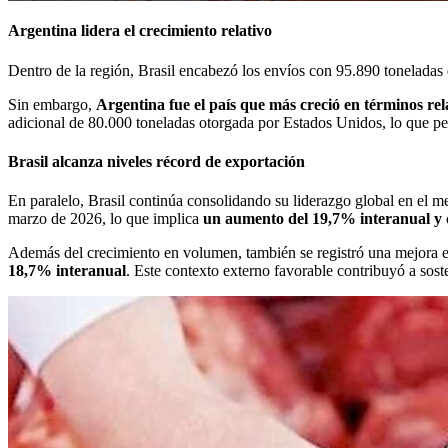
Argentina lidera el crecimiento relativo
Dentro de la región, Brasil encabezó los envíos con 95.890 toneladas
Sin embargo,
Argentina fue el país que más creció en términos rel
adicional de 80.000 toneladas otorgada por Estados Unidos, lo que p
Brasil alcanza niveles récord de exportación
En paralelo, Brasil continúa consolidando su liderazgo global en el m
marzo de 2026, lo que implica
un aumento del 19,7% interanual y 
Además del crecimiento en volumen, también se registró una mejora en
18,7% interanual
. Este contexto externo favorable contribuyó a sost