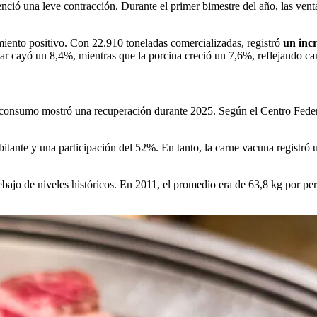
nció una leve contracción. Durante el primer bimestre del año, las vent
miento positivo. Con 22.910 toneladas comercializadas, registró
un inc
iar cayó un 8,4%, mientras que la porcina creció un 7,6%, reflejando ca
l consumo mostró una recuperación durante 2025. Según el Centro Fede
tante y una participación del 52%. En tanto, la carne vacuna registró u
ajo de niveles históricos. En 2011, el promedio era de 63,8 kg por pe