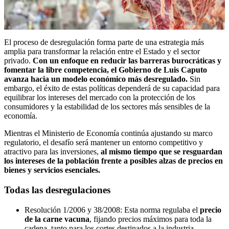
El proceso de desregulación forma parte de una estrategia más
amplia para transformar la relación entre el Estado y el sector
privado.
Con un enfoque en reducir las barreras burocráticas y
fomentar la libre competencia, el Gobierno de Luis Caputo
avanza hacia un modelo económico más desregulado.
Sin
embargo, el éxito de estas políticas dependerá de su capacidad para
equilibrar los intereses del mercado con la protección de los
consumidores y la estabilidad de los sectores más sensibles de la
economía.
Mientras el Ministerio de Economía continúa ajustando su marco
regulatorio, el desafío será mantener un entorno competitivo y
atractivo para las inversiones,
al mismo tiempo que se resguardan
los intereses de la población frente a posibles alzas de precios en
bienes y servicios esenciales.
Todas las desregulaciones
Resolución 1/2006 y 38/2008: Esta norma regulaba el
precio
de la carne vacuna
, fijando precios máximos para toda la
cadena, tanto para los cortes destinados a la industria