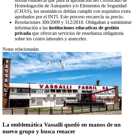
norma establecía que para la aprobación del Certificado de
Homologación de Autopartes y/o Elementos de Seguridad
(CHAS), los neumáticos debían cumplir con requisitos extra
aprobados por el INTI. Este proceso encarecía su precio.
Resoluciones 300/2009 y 312/2010. Obligaban a suministrar
información a las
instituciones educativas de gestión
privada
que ofrezcan servicios de enseñanza obligatoria
sobre los costos laborales y aranceles.
Notas relacionadas
La emblemática Vassalli quedó en manos de un
nuevo grupo y busca renacer