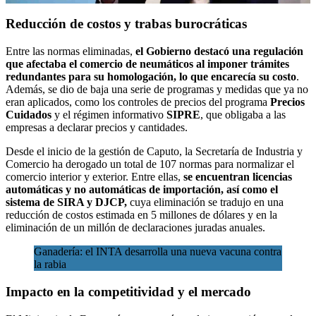
Reducción de costos y trabas burocráticas
Entre las normas eliminadas,
el Gobierno destacó una regulación
que afectaba el comercio de neumáticos al imponer trámites
redundantes para su homologación, lo que encarecía su costo
.
Además, se dio de baja una serie de programas y medidas que ya no
eran aplicados, como los controles de precios del programa
Precios
Cuidados
y el régimen informativo
SIPRE
, que obligaba a las
empresas a declarar precios y cantidades.
Desde el inicio de la gestión de Caputo, la Secretaría de Industria y
Comercio ha derogado un total de 107 normas para normalizar el
comercio interior y exterior. Entre ellas,
se encuentran licencias
automáticas y no automáticas de importación, así como el
sistema de SIRA y DJCP,
cuya eliminación se tradujo en una
reducción de costos estimada en 5 millones de dólares y en la
eliminación de un millón de declaraciones juradas anuales.
Ganadería: el INTA desarrolla una nueva vacuna contra
la rabia
Impacto en la competitividad y el mercado