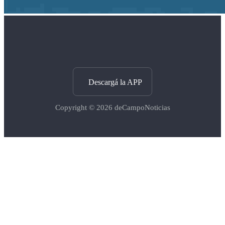
Descargá la APP
Copyright © 2026
deCampoNoticias