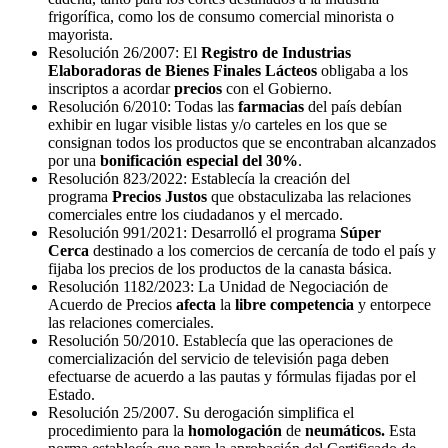
frigorífica, como los de consumo comercial minorista o
mayorista.
Resolución 26/2007: El
Registro de Industrias
Elaboradoras de Bienes Finales Lácteos
obligaba a los
inscriptos a acordar
precios
con el Gobierno.
Resolución 6/2010: Todas las
farmacias
del país debían
exhibir en lugar visible listas y/o carteles en los que se
consignan todos los productos que se encontraban alcanzados
por una
bonificación especial del 30%
.
Resolución 823/2022: Establecía la creación del
programa
Precios Justos
que obstaculizaba las relaciones
comerciales entre los ciudadanos y el mercado.
Resolución 991/2021: Desarrolló el programa
Súper
Cerca
destinado a los comercios de cercanía de todo el país y
fijaba los precios de los productos de la canasta básica.
Resolución 1182/2023: La Unidad de Negociación de
Acuerdo de Precios
afecta
la
libre competencia
y entorpece
las relaciones comerciales.
Resolución 50/2010. Establecía que las operaciones de
comercialización del servicio de televisión paga deben
efectuarse de acuerdo a las pautas y fórmulas fijadas por el
Estado.
Resolución 25/2007. Su derogación simplifica el
procedimiento para la
homologación
de
neumáticos.
Esta