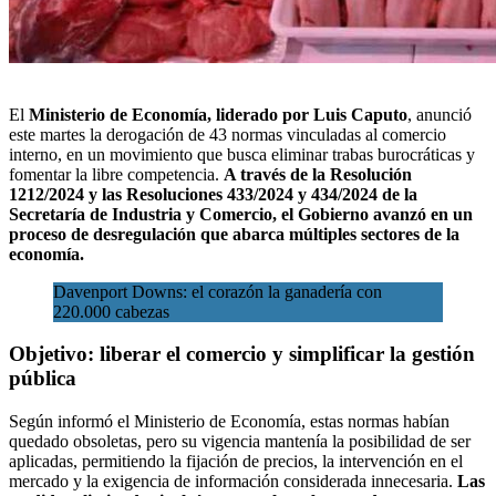
El
Ministerio de Economía, liderado por Luis Caputo
, anunció
este martes la derogación de 43 normas
vinculadas al comercio
interno
, en un movimiento que busca eliminar trabas burocráticas y
fomentar la libre competencia.
A través de la Resolución
1212/2024 y las Resoluciones 433/2024 y 434/2024 de la
Secretaría de Industria y Comercio, el Gobierno avanzó en un
proceso de desregulación que abarca múltiples sectores de la
economía.
Davenport Downs: el corazón la ganadería con
220.000 cabezas
Objetivo: liberar el comercio y simplificar la gestión
pública
Según informó el Ministerio de Economía, estas normas habían
quedado obsoletas, pero su vigencia mantenía la posibilidad de ser
aplicadas, permitiendo la fijación de precios, la intervención en el
mercado y la exigencia de información considerada innecesaria.
Las