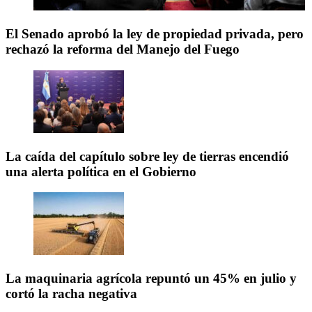
El Senado aprobó la ley de propiedad privada, pero
rechazó la reforma del Manejo del Fuego
La caída del capítulo sobre ley de tierras encendió
una alerta política en el Gobierno
La maquinaria agrícola repuntó un 45% en julio y
cortó la racha negativa