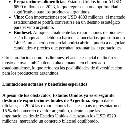
Preparaciones alimenticias
: Estados Unidos importó USD
6800 millones en 2023, lo que representa una oportunidad
significativa para los productos argentinos.
Vino
: Con importaciones por USD 4883 millones, el mercado
estadounidense podría convertirse en un destino estratégico
para el vino argentino.
Biodiésel
: Aunque actualmente las exportaciones de biodiésel
están bloqueadas debido a barreras arancelarias que suman un
140 %, un acuerdo comercial podría abrir la puerta a negociar
cantidades y precios que permitan retomar las exportaciones.
Otros productos como los limones, el aceite esencial de limón y el
mosto de uva también tienen alta demanda en el mercado
estadounidense, lo que refuerza las posibilidades de diversificación
para los productores argentinos.
Limitaciones actuales y beneficios esperados
A pesar de los obstáculos, Estados Unidos ya es el segundo
destino de exportaciones totales de Argentina.
Según datos
oficiales, en 2024 las exportaciones hacia ese país representaron el
15 % del comercio exterior argentino, mientras que las
importaciones desde Estados Unidos alcanzaron los USD 6220
millones, marcando un comercio bilateral equilibrado.