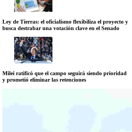
Ley de Tierras: el oficialismo flexibiliza el proyecto y
busca destrabar una votación clave en el Senado
Milei ratificó que el campo seguirá siendo prioridad
y prometió eliminar las retenciones