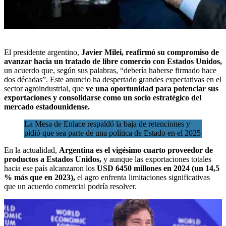
El presidente argentino,
Javier Milei, reafirmó su compromiso de
avanzar hacia un tratado de libre comercio con Estados Unidos,
un acuerdo que, según sus palabras, “debería haberse firmado hace
dos décadas”. Este anuncio ha despertado grandes expectativas en el
sector agroindustrial, que
ve una oportunidad para potenciar sus
exportaciones y consolidarse como
un socio estratégico del
mercado estadounidense.
La Mesa de Enlace respaldó la baja de retenciones y
pidió que sea parte de una política de Estado en el 2025
En la actualidad,
Argentina es el vigésimo cuarto proveedor de
productos a Estados Unidos,
y aunque las exportaciones totales
hacia ese país alcanzaron los
USD 6450 millones en 2024 (un 14,5
% más que en 2023),
el agro enfrenta limitaciones significativas
que un acuerdo comercial podría resolver.