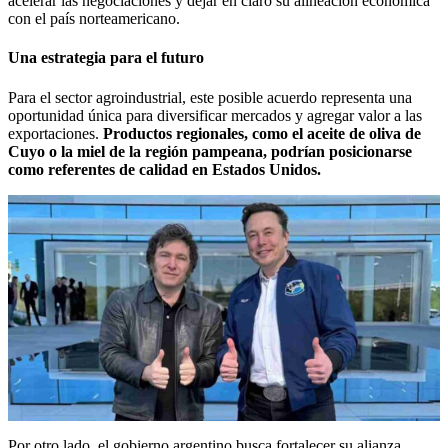
acelerar las negociaciones y dejar en claro su alineación económica
con el país norteamericano.
Una estrategia para el futuro
Para el sector agroindustrial, este posible acuerdo representa una
oportunidad única para diversificar mercados y agregar valor a las
exportaciones.
Productos regionales, como el aceite de oliva de
Cuyo o la miel de la región pampeana, podrían posicionarse
como referentes de calidad en Estados Unidos.
Por otro lado, el gobierno argentino busca fortalecer su alianza