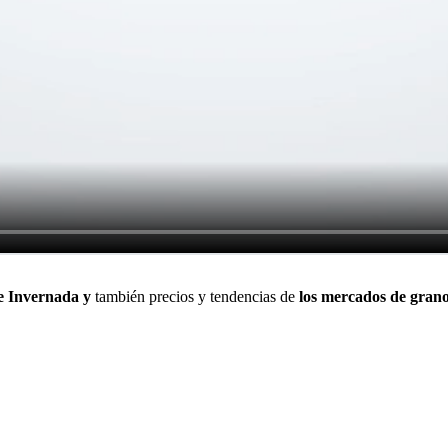
e Invernada
y
también precios y tendencias de
los
mercados de gran