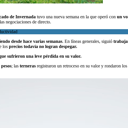
cado de Invernada
tuvo una nueva semana en la que operó con
un vo
 las negociaciones de directo.
ductividad
iendo desde hace varias semanas
. En líneas generales, siguió
trabaja
e los
precios todavía no logran despegar.
que sufrieron una leve pérdida en su valor.
 pesos
; las
terneras
registraron un retroceso en su valor y rondaron lo