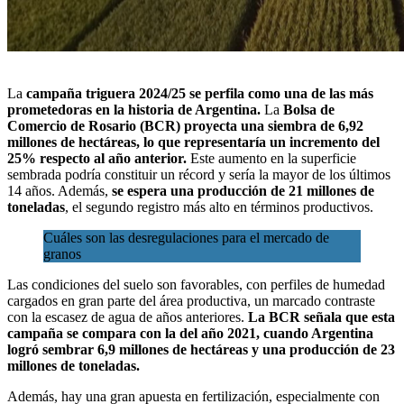
La
campaña triguera 2024/25 se perfila como una de las más
prometedoras en la historia de Argentina.
La
Bolsa de
Comercio de Rosario (BCR)
proyecta
una siembra de 6,92
millones de hectáreas, lo que representaría un incremento del
25%
respecto al año anterior.
Este aumento en la superficie
sembrada podría
constituir un récord y sería la mayor de los últimos
14 año
s. Además,
se espera una producción de 21 millones de
toneladas
, el segundo registro más alto en términos productivos.
Cuáles son las desregulaciones para el mercado de
granos
Las condiciones del suelo son favorables, con perfiles de humedad
cargados en gran parte del área productiva, un marcado contraste
con la escasez de agua de años anteriores.
La BCR señala que esta
campaña se compara con la del año 2021, cuando Argentina
logró sembrar 6,9 millones de hectáreas y una producción de 23
millones de toneladas.
Además, hay una gran apuesta en fertilización, especialmente con