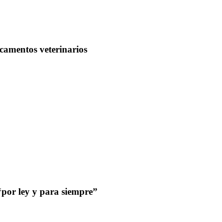
camentos veterinarios
 “por ley y para siempre”