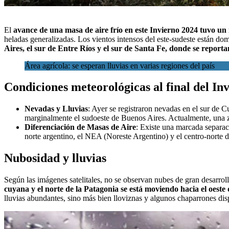
El
avance de una masa de aire frío en este Invierno 2024 tuvo un 
heladas generalizadas.
Los vientos intensos del este-sudeste están dom
Aires, el sur de Entre Ríos y el sur de Santa Fe, donde se reporta
Área agrícola: se esperan lluvias en varias regiones del país
Condiciones meteorológicas al final del In
Nevadas y Lluvias
: Ayer se registraron nevadas en el sur de C
marginalmente el sudoeste de Buenos Aires. Actualmente, una zo
Diferenciación de Masas de Aire
: Existe una marcada separaci
norte argentino, el NEA (Noreste Argentino) y el centro-norte 
Nubosidad y lluvias
Según las imágenes satelitales, no se observan nubes de gran desarroll
cuyana y el norte de la Patagonia se está moviendo hacia el oeste
lluvias abundantes, sino más bien lloviznas y algunos chaparrones dis