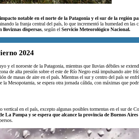
impacto notable en el norte de la Patagonia y el sur de la región 
inando la franja central del país, lo que incrementó la humedad en las 
n lloviznas dispersas
, según el
Servicio Meteorológico Nacional.
vierno 2024
uyo y el noroeste de la Patagonia, mientras que lluvias débiles se exte
na de alta presión sobre el este de Río Negro está impulsando aire frío
ón de masas de aire en el país. Mientras el sur y centro del país se enfr
de la Mesopotamia, se espera otra jornada cálida, con máximas que podr
o vertical en el país, excepto algunas posibles tormentas en el sur de C
 de La Pampa y se espera que alcance la provincia de Buenos Aires 
persos.