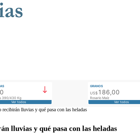
AS
GRANOS
00
186,00
US$
tos 390/430 Kg
Rosario Maíz
Ver todos
Ver todos
recibirán lluvias y qué pasa con las heladas
án lluvias y qué pasa con las heladas