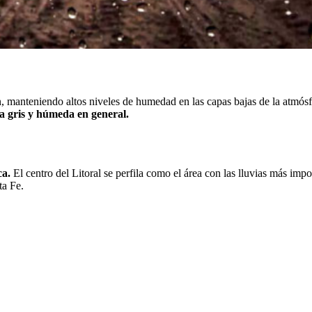
n, manteniendo altos niveles de humedad en las capas bajas de la atmósf
da gris y húmeda en general.
ca.
El centro del Litoral se perfila como el área con las lluvias más imp
ta Fe.