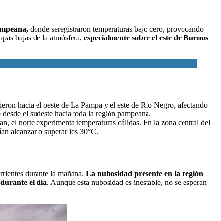
pampeana,
donde seregistraron
temperaturas bajo cero, provocando
capas bajas de la atmósfera,
especialmente sobre el este de Buenos
ndieron hacia el oeste de La Pampa y el este de Río Negro, afectando
 desde el sudeste hacia toda la región pampeana.
ían, el norte experimenta temperaturas cálidas. En la zona central del
ían alcanzar o superar los 30°C.
orrientes durante la mañana.
La nubosidad presente en la región
durante el día.
Aunque esta nubosidad es inestable, no se esperan