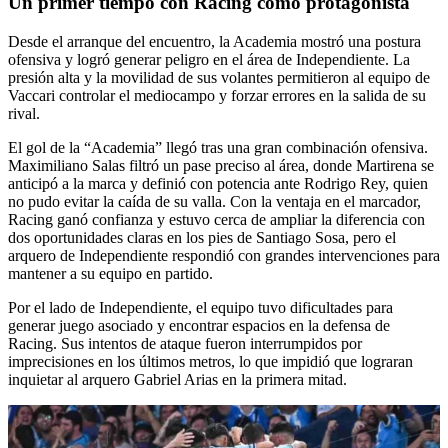
Un primer tiempo con Racing como protagonista
Desde el arranque del encuentro, la Academia mostró una postura
ofensiva y logró generar peligro en el área de Independiente. La
presión alta y la movilidad de sus volantes permitieron al equipo de
Vaccari controlar el mediocampo y forzar errores en la salida de su
rival.
El gol de la “Academia” llegó tras una gran combinación ofensiva.
Maximiliano Salas filtró un pase preciso al área, donde Martirena se
anticipó a la marca y definió con potencia ante Rodrigo Rey, quien
no pudo evitar la caída de su valla. Con la ventaja en el marcador,
Racing ganó confianza y estuvo cerca de ampliar la diferencia con
dos oportunidades claras en los pies de Santiago Sosa, pero el
arquero de Independiente respondió con grandes intervenciones para
mantener a su equipo en partido.
Por el lado de Independiente, el equipo tuvo dificultades para
generar juego asociado y encontrar espacios en la defensa de
Racing. Sus intentos de ataque fueron interrumpidos por
imprecisiones en los últimos metros, lo que impidió que lograran
inquietar al arquero Gabriel Arias en la primera mitad.