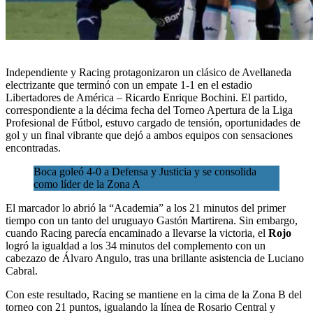
Independiente y Racing protagonizaron
un clásico de Avellaneda
electrizante
que terminó con un empate 1-1 en el estadio
Libertadores de América – Ricardo Enrique Bochini. El partido,
correspondiente a la décima fecha del
Torneo Apertura de la Liga
Profesional de Fútbol,
estuvo cargado de tensión, oportunidades de
gol y un final vibrante que dejó a ambos equipos con sensaciones
encontradas.
Boca goleó 4-0 a Defensa y Justicia y se consolida
como líder de la Zona A
El marcador lo abrió la “Academia” a los 21 minutos del primer
tiempo con un tanto del uruguayo Gastón Martirena. Sin embargo,
cuando Racing parecía encaminado a llevarse la victoria, el
Rojo
logró la igualdad a los 34 minutos del complemento con un
cabezazo de Álvaro Angulo, tras una brillante asistencia de Luciano
Cabral.
Con este resultado, Racing se mantiene en la cima de la Zona B del
torneo con 21 puntos, igualando la línea de Rosario Central y