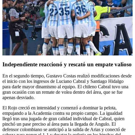
Independiente reaccionó y rescató un empate valioso
En el segundo tiempo, Gustavo Costas realizó modificaciones desde
el inicio con los ingresos de Luciano Cabral y Santiago Hidalgo
para darle mayor dinamismo al equipo. El chileno Cabral tuvo una
gran ocasión con un remate de volea dentro del área, que se fue
apenas desviado.
El Rojo creció en intensidad y comenzó a dominar la pelota,
empujando a la Academia contra su propio campo. La igualdad
llegó tras una jugada de gran calidad individual de Cabral, quien
pinchó un pase preciso al área para la llegada de Angulo. El
defensor colombiano se anticipó a la salida de Arias y conectó de
cabeza para poner el 1-1 y desatar la euforia en los hinchas del