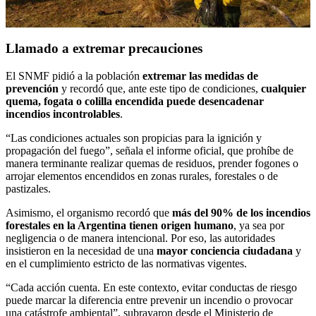
Llamado a extremar precauciones
El SNMF pidió a la población
extremar las medidas de
prevención
y recordó que, ante este tipo de condiciones,
cualquier
quema, fogata o colilla encendida puede desencadenar
incendios incontrolables
.
“Las condiciones actuales son propicias para la ignición y
propagación del fuego”, señala el informe oficial, que prohíbe de
manera terminante realizar quemas de residuos, prender fogones o
arrojar elementos encendidos en zonas rurales, forestales o de
pastizales.
Asimismo, el organismo recordó que
más del 90% de los incendios
forestales en la Argentina tienen origen humano
, ya sea por
negligencia o de manera intencional. Por eso, las autoridades
insistieron en la necesidad de una
mayor conciencia ciudadana
y
en el cumplimiento estricto de las normativas vigentes.
“Cada acción cuenta. En este contexto, evitar conductas de riesgo
puede marcar la diferencia entre prevenir un incendio o provocar
una catástrofe ambiental”, subrayaron desde el Ministerio de