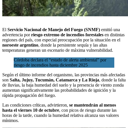
El
Servicio Nacional de Manejo del Fuego (SNMF)
emitió una
advertencia por
riesgo extremo de incendios forestales
en distintas
regiones del país, con especial preocupación por la situación en el
noroeste argentino
, donde la persistente sequía y las
altas
temperaturas
generan un escenario de máxima vulnerabilidad.
Córdoba declara el “estado de alerta ambiental” por
riesgo de incendios hasta diciembre 2025
Según el último informe del organismo, las provincias más afectadas
son
Salta, Jujuy, Tucumán, Catamarca y La Rioja
, donde la falta
de lluvias, la baja humedad del suelo y la presencia de viento zonda
aumentan significativamente las probabilidades de ignición y la
rápida propagación del fuego.
Las condiciones críticas, advirtieron,
se mantendrán al menos
hasta el viernes 10 de octubre
, con picos de riesgo durante las
horas de la tarde, cuando la humedad relativa alcanza sus valores
mínimos.