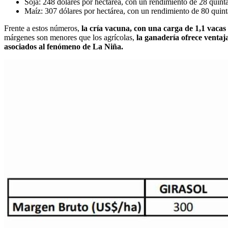
Soja: 248 dólares por hectárea, con un rendimiento de 28 quinta
Maíz: 307 dólares por hectárea, con un rendimiento de 80 quint
Frente a estos números,
la cría vacuna, con una carga de 1,1 vacas
márgenes son menores que los agrícolas,
la ganadería ofrece ventaja
asociados al fenómeno de La Niña.