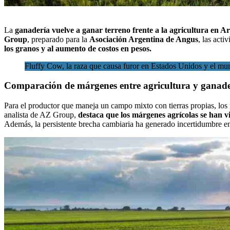
La
ganadería vuelve a ganar terreno frente a la agricultura
en Ar
Group
,
preparado para la
Asociación Argentina de Angus
, las act
los granos y al aumento de costos en pesos.
Fluffy Cow, la raza que causa furor en Estados Unidos y el m
Comparación de márgenes entre agricultura y ganade
Para el productor que maneja un campo mixto con tierras propias, los
analista de AZ Group,
destaca que los márgenes agrícolas se han vis
Además, la persistente brecha cambiaria ha generado incertidumbre en