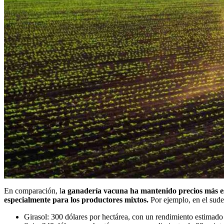
En comparación, l
a ganadería vacuna ha mantenido precios más esta
especialmente para los productores mixtos.
Por ejemplo, en el sude
Girasol: 300 dólares por hectárea, con un rendimiento estimado 