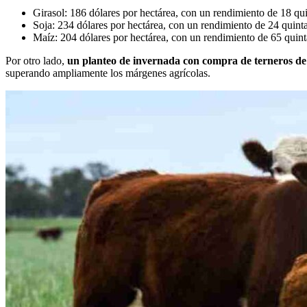
Girasol: 186 dólares por hectárea, con un rendimiento de 18 qui
Soja: 234 dólares por hectárea, con un rendimiento de 24 quinta
Maíz: 204 dólares por hectárea, con un rendimiento de 65 quint
Por otro lado,
un planteo de invernada con compra de terneros de 2
superando ampliamente los márgenes agrícolas.