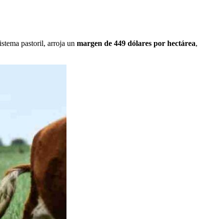
sistema pastoril, arroja un
margen de 449 dólares por hectárea
,