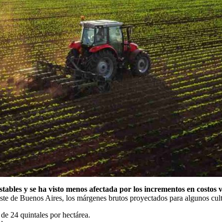
bles y se ha visto menos afectada por los incrementos en costos va
ste de Buenos Aires, los márgenes brutos proyectados para algunos culti
de 24 quintales por hectárea.