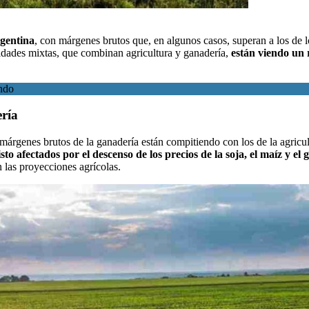
gentina
, con márgenes brutos que, en algunos casos, superan a los de 
ividades mixtas, que combinan agricultura y ganadería,
están viendo un 
undo
ría
 márgenes brutos de la ganadería están compitiendo con los de la agric
to afectados por el descenso de los precios de la soja, el maíz y el 
 las proyecciones agrícolas.