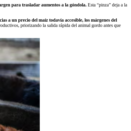
margen para trasladar aumentos a la góndola.
Esta “pinza” deja a la
cias a un precio del maíz todavía accesible, los márgenes del
roductivos, priorizando la salida rápida del animal gordo antes que