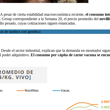
A pesar de cierta estabilidad macroeconómica reciente,
el consumo inte
 Group
correspondiente a la Semana 20, el precio promedio del
novilli
llo pesado, cuyas cotizaciones siguen estancadas.
acas de tambos con genética
Desde el sector industrial, explican que la demanda en mostrador sigue 
l poder adquisitivo.
El consumo per cápita de carne vacuna se encuen