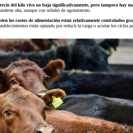
recio del kilo vivo no baja significativamente, pero tampoco hay 
mantiene alta, aunque con señales de agotamiento.
bien los costos de alimentación están relativamente controlados gra
tablecimientos están optando por reducir la carga o acortar los ciclos p