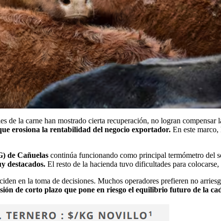
les de la carne han mostrado cierta recuperación, no logran compensar l
o que erosiona la rentabilidad del negocio exportador.
En este marco, 
) de Cañuelas
continúa funcionando como principal termómetro del se
uy destacados.
El resto de la hacienda tuvo dificultades para colocarse,
nciden en la toma de decisiones. Muchos operadores prefieren no arriesgar
ión de corto plazo que pone en riesgo el equilibrio futuro de la ca