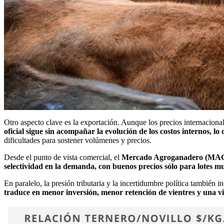
Otro aspecto clave es la exportación. Aunque los precios internaciona
oficial sigue sin acompañar la evolución de los costos internos, l
dificultades para sostener volúmenes y precios.
Desde el punto de vista comercial, el
Mercado Agroganadero (MAG
selectividad en la demanda, con buenos precios sólo para lotes m
En paralelo, la presión tributaria y la incertidumbre política también i
traduce en menor inversión, menor retención de vientres y una vis