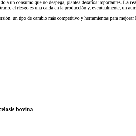
mado a un consumo que no despega, plantea desafíos importantes.
La rea
ntrario, el riesgo es una caída en la producción y, eventualmente, un a
rsión, un tipo de cambio más competitivo y herramientas para mejorar l
celosis bovina