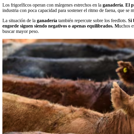
Los frigoríficos operan con márgenes estrechos en la
ganadería
.
El p
industria con poca capacidad para sostener el ritmo de faena, que se 
La situación de la
ganadería
también repercute sobre los feedlots.
Si 
engorde siguen siendo negativos o apenas equilibrados. M
uchos es
buscar mayor peso.