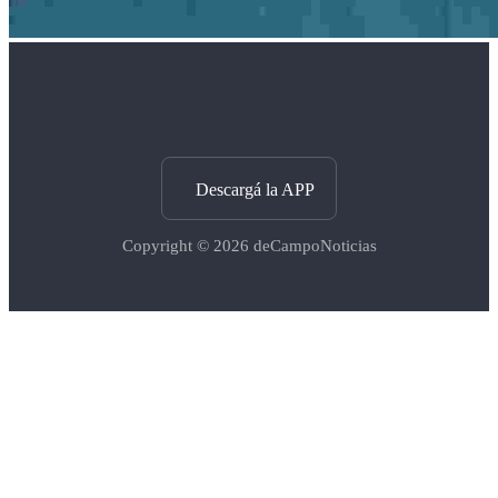
Descargá la APP
Copyright © 2026
deCampoNoticias