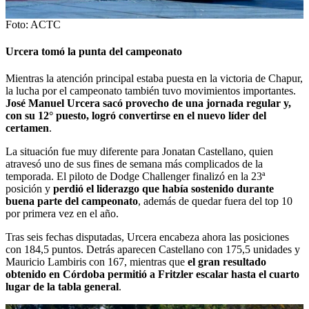
Foto: ACTC
Urcera tomó la punta del campeonato
Mientras la atención principal estaba puesta en la victoria de Chapur,
la lucha por el campeonato también tuvo movimientos importantes.
José Manuel Urcera sacó provecho de una jornada regular y,
con su 12° puesto, logró convertirse en el nuevo líder del
certamen
.
La situación fue muy diferente para Jonatan Castellano, quien
atravesó uno de sus fines de semana más complicados de la
temporada. El piloto de Dodge Challenger finalizó en la 23ª
posición y
perdió el liderazgo que había sostenido durante
buena parte del campeonato
, además de quedar fuera del top 10
por primera vez en el año.
Tras seis fechas disputadas, Urcera encabeza ahora las posiciones
con 184,5 puntos. Detrás aparecen Castellano con 175,5 unidades y
Mauricio Lambiris con 167, mientras que
el gran resultado
obtenido en Córdoba permitió a Fritzler escalar hasta el cuarto
lugar de la tabla general
.