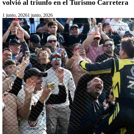
volvió al triunfo en el Turismo Carretera
1 junio, 2026
1 junio, 2026