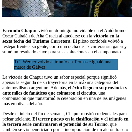
Facundo Chapur
vivió un domingo inolvidable en el Autódromo
Oscar Cabalén de Alta Gracia al quedarse con la
victoria en la
sexta fecha del
Turismo Carretera
.
El piloto cordobés
volvió a
festejar
frente a su gente, cortó una racha de 17 carreras sin ganar y
sumó un resultado clave para sus aspiraciones en el campeonato.
TC: Werner volvió al triunfo en Termas e igualó una
marca de Gálvez
La victoria de Chapur tuvo un sabor especial porque significó
apenas la segunda de su trayectoria en la máxima categoría del
automovilismo argentino. Además,
el éxito llegó en su provincia y
ante miles de fanáticos que colmaron el circuito
, una
combinación que transformó la celebración en una de las imágenes
más emotivas del año.
Desde el inicio del fin de semana, Chapur mostró credenciales para
pelear adelante.
El tercer puesto en la clasificación y el triunfo en
la tercera serie confirmaron el potencial de su Torino
, que
también se vio beneficiado por la incorporación de un alerón trasero