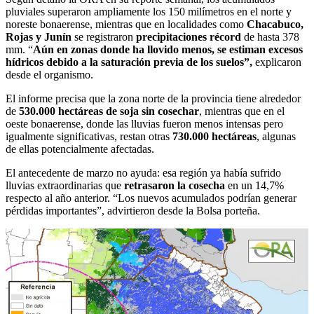
pluviales superaron ampliamente los 150 milímetros en el norte y
noreste bonaerense, mientras que en localidades como
Chacabuco,
Rojas y Junín
se registraron
precipitaciones récord
de hasta 378
mm. “
Aún en zonas donde ha llovido menos, se estiman excesos
hídricos debido a la saturación previa de los suelos”,
explicaron
desde el organismo.
El informe precisa que la zona norte de la provincia tiene alrededor
de
530.000 hectáreas de soja sin cosechar
, mientras que en el
oeste bonaerense, donde las lluvias fueron menos intensas pero
igualmente significativas, restan otras
730.000 hectáreas
, algunas
de ellas potencialmente afectadas.
El antecedente de marzo no ayuda: esa región ya había sufrido
lluvias extraordinarias que
retrasaron la cosecha
en un 14,7%
respecto al año anterior. “Los nuevos acumulados podrían generar
pérdidas importantes”, advirtieron desde la Bolsa porteña.