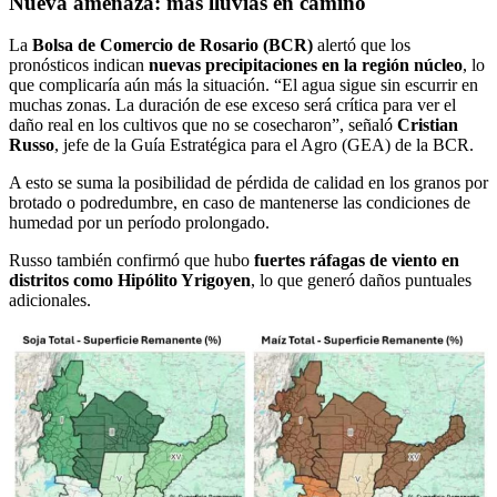
Nueva amenaza: más lluvias en camino
La
Bolsa de Comercio de Rosario (BCR)
alertó que los
pronósticos indican
nuevas precipitaciones en la región núcleo
, lo
que complicaría aún más la situación. “El agua sigue sin escurrir en
muchas zonas. La duración de ese exceso será crítica para ver el
daño real en los cultivos que no se cosecharon”, señaló
Cristian
Russo
, jefe de la Guía Estratégica para el Agro (GEA) de la BCR.
A esto se suma la posibilidad de pérdida de calidad en los granos por
brotado o podredumbre, en caso de mantenerse las condiciones de
humedad por un período prolongado.
Russo también confirmó que hubo
fuertes ráfagas de viento en
distritos como Hipólito Yrigoyen
, lo que generó daños puntuales
adicionales.