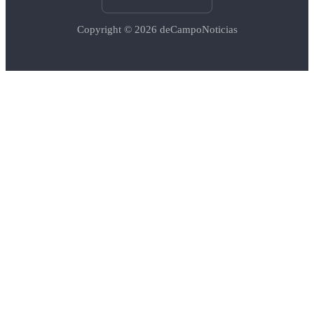
Copyright © 2026
deCampoNoticias