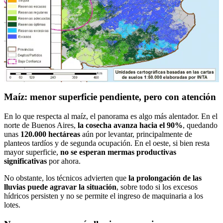
Maíz: menor superficie pendiente, pero con atención
En lo que respecta al maíz, el panorama es algo más alentador. En el
norte de Buenos Aires,
la cosecha avanza hacia el 90%
, quedando
unas
120.000 hectáreas
aún por levantar, principalmente de
planteos tardíos y de segunda ocupación. En el oeste, si bien resta
mayor superficie,
no se esperan mermas productivas
significativas
por ahora.
No obstante, los técnicos advierten que
la prolongación de las
lluvias puede agravar la situación
, sobre todo si los excesos
hídricos persisten y no se permite el ingreso de maquinaria a los
lotes.