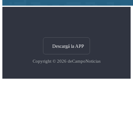
Descargá la APP
Copyright © 2026
deCampoNoticias