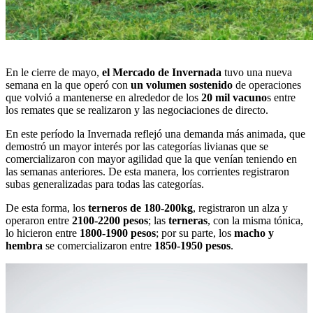
En le cierre de mayo,
el
Mercado de Invernada
tuvo una nueva
semana en la que operó con
un volumen sostenido
de operaciones
que volvió a mantenerse en alrededor de los
20 mil vacuno
s entre
los remates que se realizaron y las negociaciones de directo.
En este período la Invernada reflejó una demanda más animada, que
demostró un mayor interés por las categorías livianas que se
comercializaron con mayor agilidad que la que venían teniendo en
las semanas anteriores. De esta manera, los corrientes registraron
subas generalizadas para todas las categorías.
De esta forma, los
terneros de 180-200kg
, registraron un alza y
operaron entre
2100-2200 pesos
; las
terneras
, con la misma tónica,
lo hicieron entre
1800-1900 pesos
; por su parte, los
macho y
hembra
se comercializaron entre
1850-1950 pesos
.