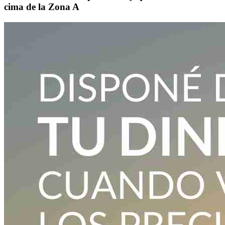
cima de la Zona A