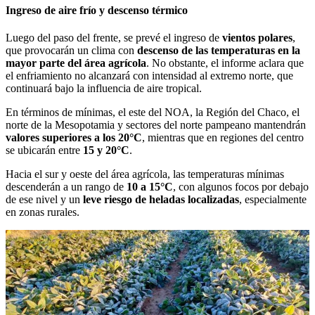
Ingreso de aire frío y descenso térmico
Luego del paso del frente, se prevé el ingreso de
vientos polares
,
que provocarán un clima con
descenso de las temperaturas en la
mayor parte del área agrícola
. No obstante, el informe aclara que
el enfriamiento no alcanzará con intensidad al extremo norte, que
continuará bajo la influencia de aire tropical.
En términos de mínimas, el este del NOA, la Región del Chaco, el
norte de la Mesopotamia y sectores del norte pampeano mantendrán
valores superiores a los 20°C
, mientras que en regiones del centro
se ubicarán entre
15 y 20°C
.
Hacia el sur y oeste del área agrícola, las temperaturas mínimas
descenderán a un rango de
10 a 15°C
, con algunos focos por debajo
de ese nivel y un
leve riesgo de heladas localizadas
, especialmente
en zonas rurales.