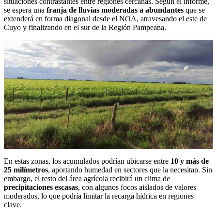
situaciones contrastantes entre regiones cercanas. Según el informe,
se espera una
franja de lluvias moderadas a abundantes
que se
extenderá en forma diagonal desde el NOA, atravesando el este de
Cuyo y finalizando en el sur de la Región Pampeana.
En estas zonas, los acumulados podrían ubicarse entre
10 y más de
25 milímetros
, aportando humedad en sectores que la necesitan. Sin
embargo, el resto del área agrícola recibirá un clima de
precipitaciones escasas
, con algunos focos aislados de valores
moderados, lo que podría limitar la recarga hídrica en regiones
clave.