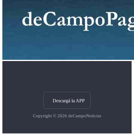
Descargá la APP
Copyright © 2026
deCampoNoticias