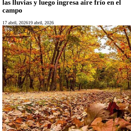
las lluvias y luego ingresa aire frío en el
campo
17 abril, 2026
19 abril, 2026