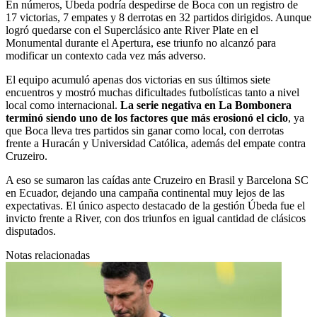
En números, Úbeda podría despedirse de Boca con un registro de
17 victorias, 7 empates y 8 derrotas en 32 partidos dirigidos. Aunque
logró quedarse con el Superclásico ante River Plate en el
Monumental durante el Apertura, ese triunfo no alcanzó para
modificar un contexto cada vez más adverso.
El equipo acumuló apenas dos victorias en sus últimos siete
encuentros y mostró muchas dificultades futbolísticas tanto a nivel
local como internacional.
La serie negativa en La Bombonera
terminó siendo uno de los factores que más erosionó el ciclo
, ya
que Boca lleva tres partidos sin ganar como local, con derrotas
frente a Huracán y Universidad Católica, además del empate contra
Cruzeiro.
A eso se sumaron las caídas ante Cruzeiro en Brasil y Barcelona SC
en Ecuador, dejando una campaña continental muy lejos de las
expectativas. El único aspecto destacado de la gestión Úbeda fue el
invicto frente a River, con dos triunfos en igual cantidad de clásicos
disputados.
Notas relacionadas