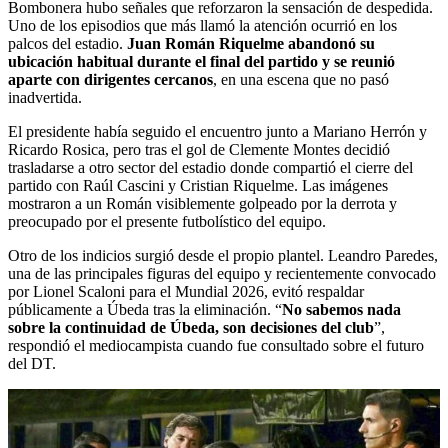
Bombonera hubo señales que reforzaron la sensación de despedida.
Uno de los episodios que más llamó la atención ocurrió en los
palcos del estadio.
Juan Román Riquelme abandonó su
ubicación habitual durante el final del partido y se reunió
aparte con dirigentes cercanos
, en una escena que no pasó
inadvertida.
El presidente había seguido el encuentro junto a Mariano Herrón y
Ricardo Rosica, pero tras el gol de Clemente Montes decidió
trasladarse a otro sector del estadio donde compartió el cierre del
partido con Raúl Cascini y Cristian Riquelme. Las imágenes
mostraron a un Román visiblemente golpeado por la derrota y
preocupado por el presente futbolístico del equipo.
Otro de los indicios surgió desde el propio plantel. Leandro Paredes,
una de las principales figuras del equipo y recientemente convocado
por Lionel Scaloni para el Mundial 2026, evitó respaldar
públicamente a Úbeda tras la eliminación. “
No sabemos nada
sobre la continuidad de Úbeda, son decisiones del club
”,
respondió el mediocampista cuando fue consultado sobre el futuro
del DT.