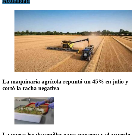
Actualidad
La maquinaria agrícola repuntó un 45% en julio y
cortó la racha negativa
La nueva ley de semillas gana consenso y el acuerdo