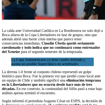
La
caída ante Universidad Católica en La Bombonera
no solo dejó a
Boca afuera de la
Copa Libertadores
en fase de grupos, sino que
además abrió una fuerte crisis interna que parece tener
consecuencias inmediatas.
Claudio Úbeda quedó seriamente
cuestionado y todo indica que no continuará como entrenador
del Xeneize
para el segundo semestre de la temporada.
La Copa Sudamericana ya tiene cuadro definido y
asoma un posible Superclásico en semifinales
La derrota 1-0 frente al conjunto chileno representó un golpe
histórico para Boca. Fue la primera vez que perdió como local ante
un equipo de Chile y también significó una
eliminación temprana
en la Libertadores que no ocurría desde hace más de tres
décadas.
En ese contexto, la continuidad del Sifón pasó a estar bajo
análisis apenas terminó el encuentro.
Según informó el periodista Augusto César en ESPN, la decisión de