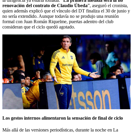
la dirigencia ya estaría tomada. “
La primera medida será la no
renovación del contrato de Claudio Úbeda
”, aseguró el cronista,
quien además explicó que el vínculo del DT finaliza el 30 de junio y
no sería extendido. Aunque todavía no se produjo una reunión
formal con Juan Román Riquelme, puertas adentro del club
consideran que el ciclo quedó agotado.
Los gestos internos alimentaron la sensación de final de ciclo
Más allá de las versiones periodísticas, durante la noche en La