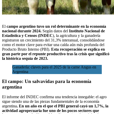
El
campo argentino tuvo un rol determinante en la economía
nacional durante 2024.
Según datos del
Instituto Nacional de
Estadística y Censos (INDEC
), la agricultura y la ganadería
registraron un crecimiento del 31,3% interanual,
consolidándose
como el motor clave
para evitar una caída aún más profunda del
Producto Bruto Interno (PBI).
Esta recuperación se explica en
gran parte por el repunte productivo tras la crisis que significó
la histórica sequía de 2023.
Ganadería: claves para el 2025 de la carne Angus en
Argentina
El campo: Un salvavidas para la economía
argentina
El informe del INDEC confirma una tendencia innegable: el agro
sigue siendo una de las piezas fundamentales de la economía
argentina
. En un año en el que el PBI general cayó un 1,7%, la
actividad agropecuaria fue uno de los pocos sectores que