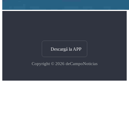
Descargá la APP
Copyright © 2026
deCampoNoticias