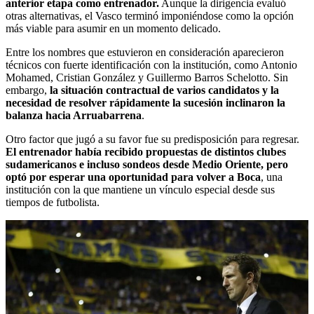
anterior etapa como entrenador.
Aunque la dirigencia evaluó
otras alternativas, el Vasco terminó imponiéndose como la opción
más viable para asumir en un momento delicado.
Entre los nombres que estuvieron en consideración aparecieron
técnicos con fuerte identificación con la institución, como Antonio
Mohamed, Cristian González y Guillermo Barros Schelotto. Sin
embargo,
la situación contractual de varios candidatos y la
necesidad de resolver rápidamente la sucesión inclinaron la
balanza hacia Arruabarrena
.
Otro factor que jugó a su favor fue su predisposición para regresar.
El entrenador había recibido propuestas de distintos clubes
sudamericanos e incluso sondeos desde Medio Oriente, pero
optó por esperar una oportunidad para volver a Boca
, una
institución con la que mantiene un vínculo especial desde sus
tiempos de futbolista.