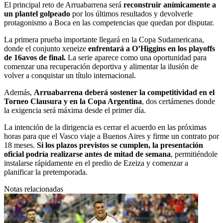
El principal reto de Arruabarrena será
reconstruir anímicamente a
un plantel golpeado
por los últimos resultados y devolverle
protagonismo a Boca en las competencias que quedan por disputar.
La primera prueba importante llegará en la Copa Sudamericana,
donde el conjunto xeneize
enfrentará a O’Higgins en los playoffs
de 16avos de final.
La serie aparece como una oportunidad para
comenzar una recuperación deportiva y alimentar la ilusión de
volver a conquistar un título internacional.
Además,
Arruabarrena deberá sostener la competitividad en el
Torneo Clausura y en la Copa Argentina
, dos certámenes donde
la exigencia será máxima desde el primer día.
La intención de la dirigencia es cerrar el acuerdo en las próximas
horas para que el Vasco viaje a Buenos Aires y firme un contrato por
18 meses.
Si los plazos previstos se cumplen, la presentación
oficial podría realizarse antes de mitad de semana
, permitiéndole
instalarse rápidamente en el predio de Ezeiza y comenzar a
planificar la pretemporada.
Notas relacionadas