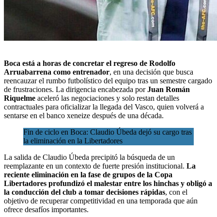
Boca
está a horas de concretar el regreso de Rodolfo
Arruabarrena como entrenador
, en una decisión que busca
reencauzar el rumbo futbolístico del equipo tras un semestre cargado
de frustraciones. La dirigencia encabezada por
Juan Román
Riquelme
aceleró las negociaciones y solo restan detalles
contractuales para oficializar la llegada del Vasco, quien volverá a
sentarse en el banco xeneize después de una década.
Fin de ciclo en Boca: Claudio Úbeda dejó su cargo tras
la eliminación en la Libertadores
La salida de Claudio Úbeda precipitó la búsqueda de un
reemplazante en un contexto de fuerte presión institucional.
La
reciente eliminación en la fase de grupos de la Copa
Libertadores
profundizó el malestar entre los hinchas y obligó a
la conducción del club a tomar decisiones rápidas
, con el
objetivo de recuperar competitividad en una temporada que aún
ofrece desafíos importantes.