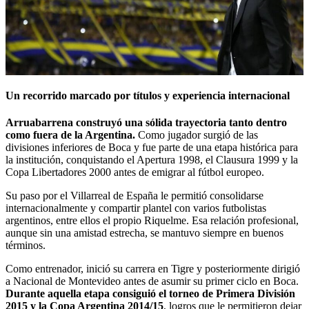
Un recorrido marcado por títulos y experiencia internacional
Arruabarrena construyó una sólida trayectoria tanto dentro
como fuera de la Argentina.
Como jugador surgió de las
divisiones inferiores de Boca y fue parte de una etapa histórica para
la institución, conquistando el Apertura 1998, el Clausura 1999 y la
Copa Libertadores 2000 antes de emigrar al fútbol europeo.
Su paso por el Villarreal de España le permitió consolidarse
internacionalmente y compartir plantel con varios futbolistas
argentinos, entre ellos el propio Riquelme. Esa relación profesional,
aunque sin una amistad estrecha, se mantuvo siempre en buenos
términos.
Como entrenador, inició su carrera en Tigre y posteriormente dirigió
a Nacional de Montevideo antes de asumir su primer ciclo en Boca.
Durante aquella etapa consiguió el torneo de Primera División
2015 y la Copa Argentina 2014/15
, logros que le permitieron dejar