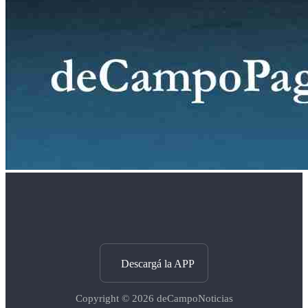
Descargá la APP
Copyright © 2026
deCampoNoticias