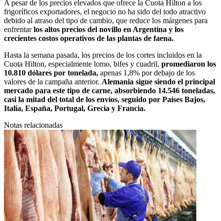
A pesar de los precios elevados que ofrece la Cuota Hilton a los
frigoríficos exportadores, el negocio no ha sido del todo atractivo
debido al atraso del tipo de cambio, que reduce los márgenes para
enfrentar
los altos precios del novillo en Argentina y los
crecientes costos operativos de las plantas de faena.
Hasta la semana pasada, los precios de los cortes incluidos en la
Cuota Hilton, especialmente lomo, bifes y cuadril,
promediaron los
10.810 dólares por tonelada,
apenas 1,8% por debajo de los
valores de la campaña anterior.
Alemania sigue siendo el principal
mercado para este tipo de carne, absorbiendo 14.546 toneladas,
casi la mitad del total de los envíos, seguido por Países Bajos,
Italia, España, Portugal, Grecia y Francia.
Notas relacionadas