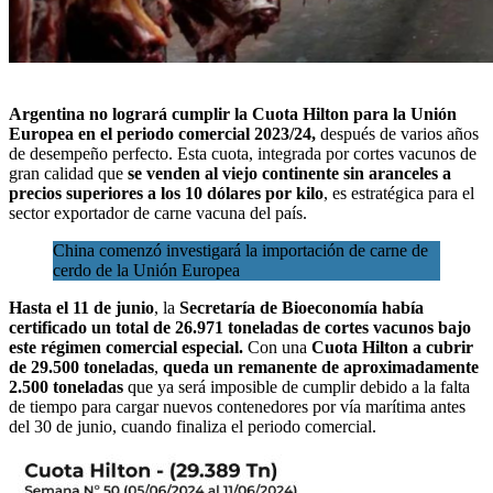
Argentina no logrará cumplir la
Cuota Hilton para la Unión
Europea
en el periodo comercial 2023/24,
después de varios años
de desempeño perfecto. Esta cuota, integrada por cortes vacunos de
gran calidad que
se venden al viejo continente sin aranceles a
precios superiores a los 10 dólares por kilo
, es estratégica para
el
sector exportador de carne vacuna del país.
China comenzó investigará la importación de carne de
cerdo de la Unión Europea
Hasta el 11 de junio
, la
Secretaría de Bioeconomía
había
certificado un total de 26.971 toneladas de cortes vacunos bajo
este régimen comercial especial.
Con una
Cuota Hilton a cubrir
de 29.500 toneladas
,
queda un remanente de aproximadamente
2.500 toneladas
que ya será imposible de cumplir debido a la falta
de tiempo para cargar nuevos contenedores por vía marítima antes
del 30 de junio, cuando finaliza el periodo comercial.