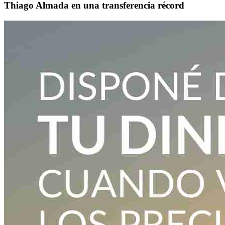
Thiago Almada en una transferencia récord