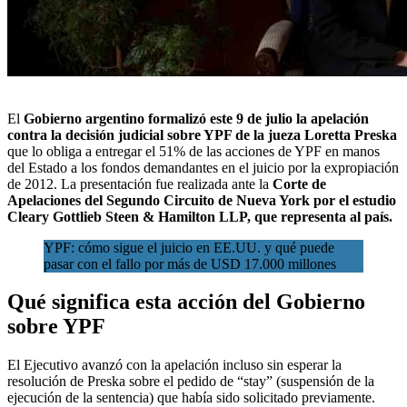
El
Gobierno argentino formalizó este 9 de julio la apelación
contra
la decisión judicial
sobre YPF de la jueza Loretta Preska
que lo obliga a entregar el 51% de las acciones de YPF en manos
del Estado a los fondos demandantes en el juicio por la expropiación
de 2012. La presentación fue realizada ante la
Corte de
Apelaciones del Segundo Circuito de Nueva York por el estudio
Cleary Gottlieb Steen & Hamilton LLP, que representa al país.
YPF: cómo sigue el juicio en EE.UU. y qué puede
pasar con el fallo por más de USD 17.000 millones
Qué significa esta acción del Gobierno
sobre YPF
El Ejecutivo avanzó con la apelación incluso sin esperar la
resolución de Preska sobre el pedido de “stay” (suspensión de la
ejecución de la sentencia) que había sido solicitado previamente.