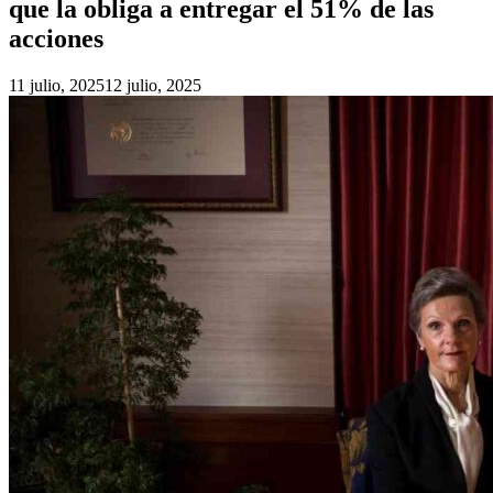
que la obliga a entregar el 51% de las
acciones
11 julio, 2025
12 julio, 2025