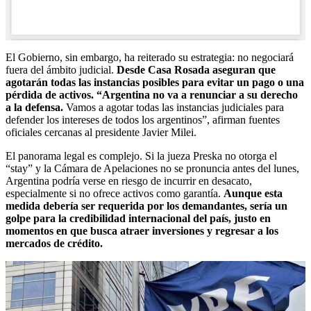
El Gobierno, sin embargo, ha reiterado su estrategia: no negociará
fuera del ámbito judicial.
Desde Casa Rosada aseguran que
agotarán todas las instancias posibles para evitar un pago o una
pérdida de activos. “Argentina no va a renunciar a su derecho
a la defensa.
Vamos a agotar todas las instancias judiciales para
defender los intereses de todos los argentinos”, afirman fuentes
oficiales cercanas al presidente Javier Milei.
El panorama legal es complejo. Si la jueza Preska no otorga el
“stay” y la Cámara de Apelaciones no se pronuncia antes del lunes,
Argentina podría verse en riesgo de incurrir en desacato,
especialmente si no ofrece activos como garantía.
Aunque esta
medida debería ser requerida por los demandantes, sería un
golpe para la credibilidad internacional del país, justo en
momentos en que busca atraer inversiones y regresar a los
mercados de crédito.