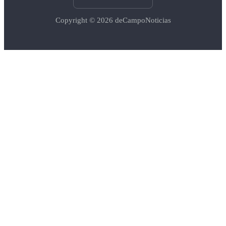
Copyright © 2026
deCampoNoticias