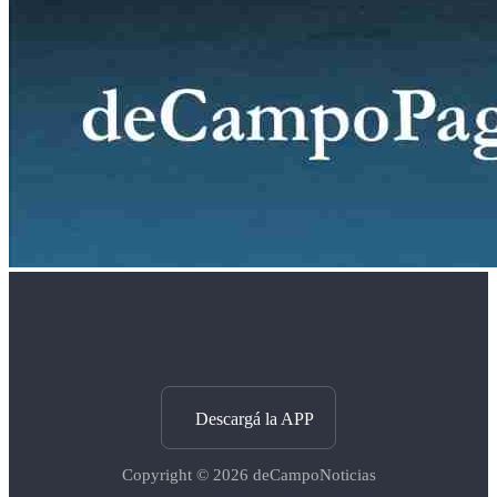
Descargá la APP
Copyright © 2026
deCampoNoticias