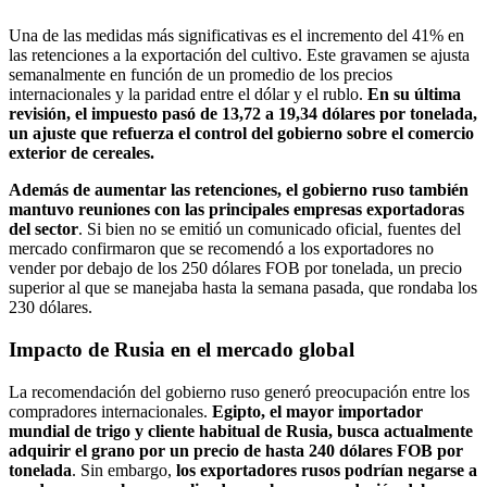
Una de las medidas más significativas es el incremento del 41% en
las retenciones a la exportación del cultivo. Este gravamen se ajusta
semanalmente en función de un promedio de los precios
internacionales y la paridad entre el dólar y el rublo.
En su última
revisión, el impuesto pasó de 13,72 a 19,34 dólares por tonelada,
un ajuste que refuerza el control del gobierno sobre el comercio
exterior de cereales.
Además de aumentar las retenciones, el gobierno ruso también
mantuvo reuniones con las principales empresas exportadoras
del sector
. Si bien no se emitió un comunicado oficial, fuentes del
mercado confirmaron que se recomendó a los exportadores no
vender por debajo de los 250 dólares FOB por tonelada, un precio
superior al que se manejaba hasta la semana pasada, que rondaba los
230 dólares.
Impacto de Rusia en el mercado global
La recomendación del gobierno ruso generó preocupación entre los
compradores internacionales.
Egipto, el mayor importador
mundial de trigo y cliente habitual de Rusia, busca actualmente
adquirir el grano por un precio de hasta 240 dólares FOB por
tonelada
. Sin embargo,
los exportadores rusos podrían negarse a