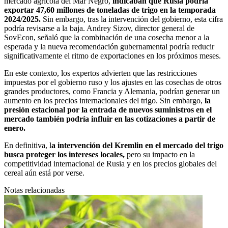
mercado agrícola del Mar Negro,
indicaban que Rusia podría
exportar 47,60 millones de toneladas de trigo en la temporada
2024/2025.
Sin embargo, tras la intervención del gobierno, esta cifra
podría revisarse a la baja. Andrey Sizov, director general de
SovEcon, señaló que la combinación de una cosecha menor a la
esperada y la nueva recomendación gubernamental podría reducir
significativamente el ritmo de exportaciones en los próximos meses.
En este contexto, los expertos advierten que las restricciones
impuestas por el gobierno ruso y los ajustes en las cosechas de otros
grandes productores, como Francia y Alemania, podrían generar un
aumento en los precios internacionales del trigo. Sin embargo,
la
presión estacional por la entrada de nuevos suministros en el
mercado también podría influir en las cotizaciones a partir de
enero.
En definitiva, l
a intervención del Kremlin en el mercado del trigo
busca proteger los intereses locales,
pero su impacto en la
competitividad internacional de Rusia y en los precios globales del
cereal aún está por verse.
Notas relacionadas