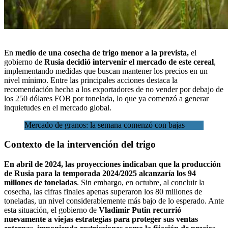
En
medio de una cosecha de trigo menor a la prevista,
el
gobierno de
Rusia decidió intervenir el mercado de este cereal
,
implementando medidas que buscan mantener los precios en un
nivel mínimo. Entre las principales acciones destaca la
recomendación hecha a los exportadores de no vender por debajo de
los 250 dólares
FOB
por tonelada, lo que ya
comenzó a generar
inquietudes en el mercado global.
Mercado de granos: la semana comenzó con bajas
Contexto de la intervención del trigo
En abril de 2024, las proyecciones indicaban que la producción
de Rusia para la temporada 2024/2025 alcanzaría los 94
millones de toneladas
. Sin embargo, en octubre, al concluir la
cosecha, las cifras finales apenas superaron los 80 millones de
toneladas, un nivel considerablemente más bajo de lo esperado. Ante
esta situación, el gobierno de
Vladimir Putin recurrió
nuevamente a viejas estrategias para proteger sus ventas