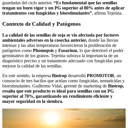
guardadas del ciclo anterior.
“Es fundamental que las semillas
tengan un buen vigor y un PG superior al 80% antes de aplicar
tratamientos con fungicidas y bioestimulantes”
, afirma Tejerina.
Contexto de Calidad y Patógenos
La calidad de las semillas de soja se vio afectada por factores
ambientales adversos en la cosecha anterior,
donde las lluvias
intensas y las altas temperaturas favorecieron la proliferación de
patógenos como
Phomopsis
y
Fusarium
, lo que deterioró el poder
germinativo de los granos. Tejerina subraya la importancia de un
diagnóstico preciso y un tratamiento adecuado con fungicidas para
mejorar la calidad de las semillas.
En este sentido,
la empresa
Biotrop
desarrolló
PROMOTOR
, un
consorcio de tres bacilos que actúan como fungicidas, nematicidas y
bioestimulantes. Guillermo Vidal, gerente de marketing de
Biotrop,
resalta que este producto es ideal para semillas con un PG
superior al 70%, garantizando un rendimiento eficiente y
mayor seguridad en la siembra.