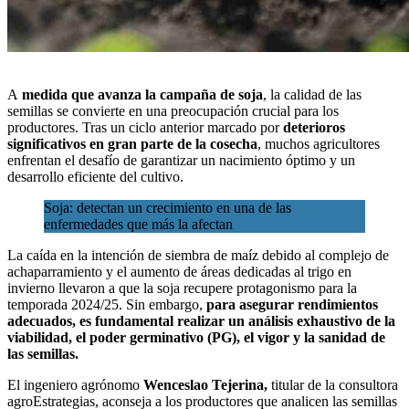
A
medida que avanza la campaña de soja
, la calidad de las
semillas se convierte en una preocupación crucial para los
productores. Tras un ciclo anterior marcado por
deterioros
significativos en gran parte de la cosecha
, muchos agricultores
enfrentan el desafío de garantizar un nacimiento óptimo y
un
desarrollo eficiente del cultivo.
Soja: detectan un crecimiento en una de las
enfermedades que más la afectan
La caída en la intención de siembra de maíz debido al complejo de
achaparramiento y el aumento de áreas dedicadas al trigo en
invierno llevaron a que la soja recupere protagonismo para la
temporada 2024/25. Sin embargo,
para asegurar rendimientos
adecuados, es fundamental realizar un análisis exhaustivo de la
viabilidad, el poder germinativo (PG), el vigor y la sanidad de
las semillas.
El ingeniero agrónomo
Wenceslao Tejerina,
titular de la consultora
agroEstrategias, aconseja a los productores que analicen las semillas