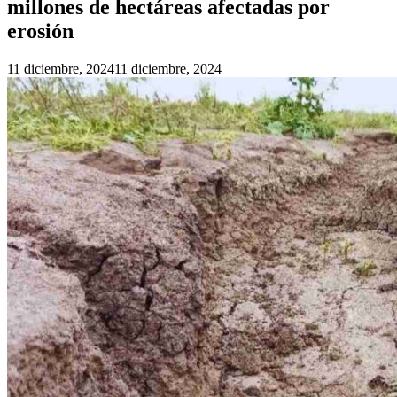
millones de hectáreas afectadas por
erosión
11 diciembre, 2024
11 diciembre, 2024