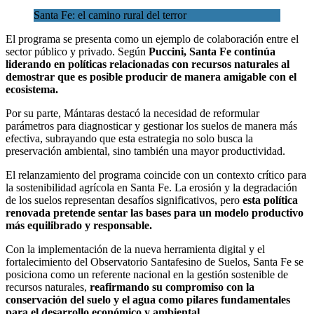
Santa Fe: el camino rural del terror
El programa se presenta como un ejemplo de colaboración entre el
sector público y privado. Según
Puccini, Santa Fe continúa
liderando en políticas relacionadas con recursos naturales al
demostrar que es posible producir de manera amigable con el
ecosistema.
Por su parte, Mántaras destacó la necesidad de reformular
parámetros para diagnosticar y gestionar los suelos de manera más
efectiva, subrayando que esta estrategia no solo busca la
preservación ambiental, sino también una mayor productividad.
El relanzamiento del programa coincide con un contexto crítico para
la sostenibilidad agrícola en Santa Fe. La erosión y la degradación
de los suelos representan desafíos significativos, pero
esta política
renovada pretende sentar las bases para un modelo productivo
más equilibrado y responsable.
Con la implementación de la nueva herramienta digital y el
fortalecimiento del Observatorio Santafesino de Suelos, Santa Fe se
posiciona como un referente nacional en la gestión sostenible de
recursos naturales,
reafirmando su compromiso con la
conservación del suelo y el agua como pilares fundamentales
para el desarrollo económico y ambiental.