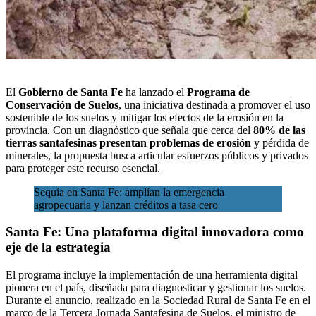
El
Gobierno
de Santa Fe
ha lanzado el
Programa de
Conservación de Suelos
, una iniciativa destinada a promover el uso
sostenible de los suelos y mitigar los efectos de la erosión en la
provincia. Con un diagnóstico que señala que cerca del
80% de las
tierras santafesinas presentan problemas de erosión
y pérdida de
minerales, la propuesta busca articular
esfuerzos públicos y privados
para proteger este recurso esencial.
Sequía en Santa Fe: amplían la emergencia
agropecuaria y lanzan créditos a tasa cero
Santa Fe: Una plataforma digital innovadora como
eje de la estrategia
El programa incluye la implementación de una herramienta digital
pionera en el país, diseñada para diagnosticar y gestionar los suelos.
Durante el anuncio, realizado en la Sociedad Rural de Santa Fe en el
marco de la Tercera Jornada Santafesina de Suelos, el ministro de