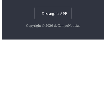
Descargá la APP
Copyright © 2026
deCampoNoticias