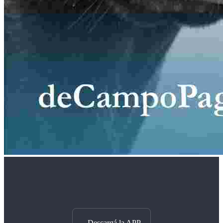
Descargá la APP