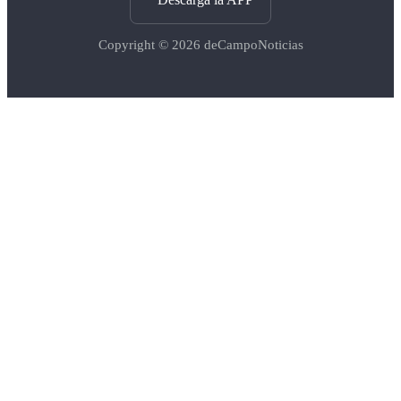
Copyright © 2026
deCampoNoticias