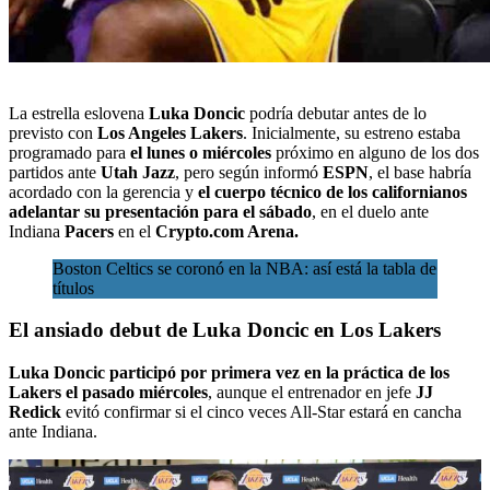
La estrella eslovena
Luka Doncic
podría debutar antes de lo
previsto con
Los Angeles Lakers
. Inicialmente, su estreno estaba
programado para
el lunes o miércoles
próximo
en alguno de los dos
partidos
ante
Utah Jazz
, pero
según informó
ESPN
,
el base habría
acordado con la gerencia y
el cuerpo técnico de los californianos
adelantar su presentación para el sábado
, en el duelo ante
Indiana
Pacers
en el
Crypto.com Arena.
Boston Celtics se coronó en la NBA: así está la tabla de
títulos
El ansiado debut de Luka Doncic en Los Lakers
Luka Doncic participó por primera vez en la práctica de los
Lakers el pasado miércoles
, aunque el entrenador en jefe
JJ
Redick
evitó confirmar si el cinco veces All-Star estará en cancha
ante Indiana.