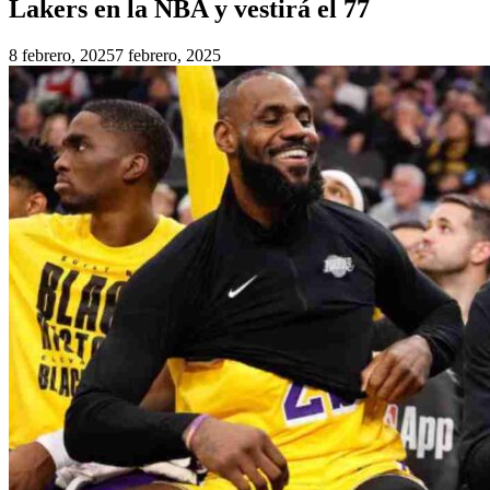
Lakers en la NBA y vestirá el 77
8 febrero, 2025
7 febrero, 2025