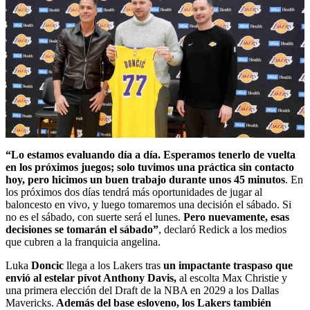
“Lo estamos evaluando día a día. Esperamos tenerlo de vuelta
en los próximos juegos; solo tuvimos una práctica sin contacto
hoy, pero hicimos un buen trabajo durante unos 45 minutos
. En
los próximos dos días tendrá más oportunidades de jugar al
baloncesto en vivo, y luego tomaremos una decisión el sábado. Si
no es el sábado, con suerte será el lunes.
Pero nuevamente, esas
decisiones se tomarán el sábado”
, declaró Redick a los medios
que cubren a la franquicia angelina.
Luka
Doncic
llega a los Lakers tras
un impactante traspaso que
envió al estelar pívot Anthony Davis,
al escolta Max Christie y
una primera elección del Draft de la NBA en 2029 a los Dallas
Mavericks.
Además del base esloveno, los Lakers también