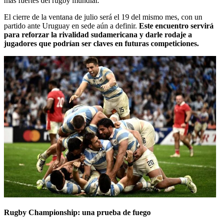
más fuertes del rugby mundial.
El cierre de la ventana de julio será el 19 del mismo mes, con un
partido ante Uruguay en sede aún a definir.
Este encuentro servirá
para reforzar la rivalidad sudamericana y darle rodaje a
jugadores que podrían ser claves en futuras competiciones.
Rugby Championship: una prueba de fuego