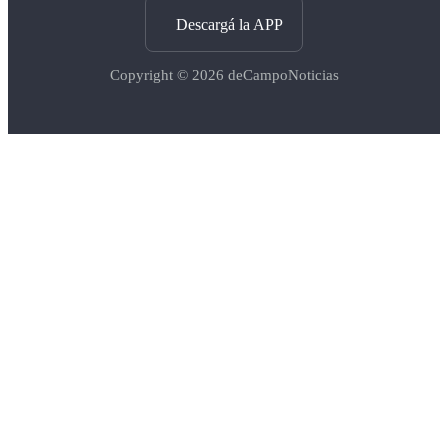
Descargá la APP
Copyright © 2026
deCampoNoticias