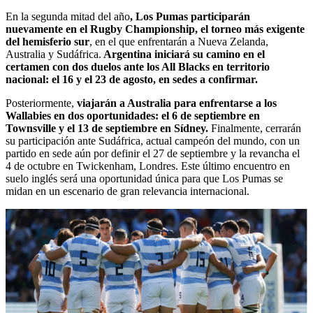
En la segunda mitad del año
, Los Pumas participarán
nuevamente en el Rugby Championship, el torneo más exigente
del hemisferio sur
, en el que enfrentarán a Nueva Zelanda,
Australia y Sudáfrica.
Argentina iniciará su camino en el
certamen con dos duelos ante los All Blacks en territorio
nacional: el 16 y el 23 de agosto, en sedes a confirmar.
Posteriormente,
viajarán a Australia para enfrentarse a los
Wallabies en dos oportunidades: el 6 de septiembre en
Townsville y el 13 de septiembre en Sídney.
Finalmente, cerrarán
su participación ante Sudáfrica, actual campeón del mundo, con un
partido en sede aún por definir el 27 de septiembre y la revancha el
4 de octubre en Twickenham, Londres. Este último encuentro en
suelo inglés será una oportunidad única para que Los Pumas se
midan en un escenario de gran relevancia internacional.