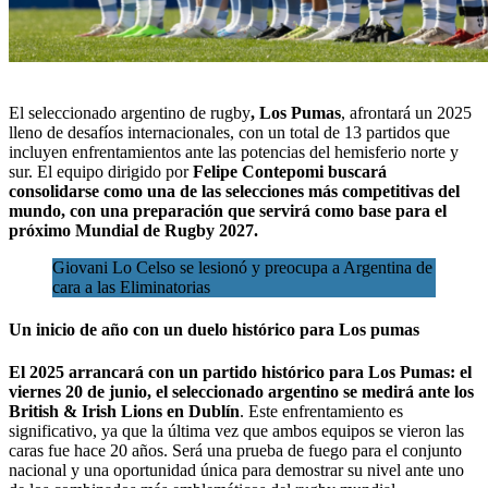
El seleccionado argentino de rugby
, Los Pumas
,
afrontará un 2025
lleno de desafíos internacionales
, con un total de 13 partidos que
incluyen enfrentamientos ante las
potencias del hemisferio norte y
sur
. El equipo dirigido por
Felipe Contepomi buscará
consolidarse como una de las selecciones más competitivas del
mundo, con una preparación que servirá como base para el
próximo Mundial de Rugby 2027.
Giovani Lo Celso se lesionó y preocupa a Argentina de
cara a las Eliminatorias
Un inicio de año con un duelo histórico para Los pumas
El 2025 arrancará con un partido histórico para Los Pumas: el
viernes 20 de junio, el seleccionado argentino se medirá ante los
British & Irish Lions en Dublín
. Este enfrentamiento es
significativo, ya que la última vez que ambos equipos se vieron las
caras fue hace 20 años. Será una prueba de fuego para el conjunto
nacional y una oportunidad única para demostrar su nivel ante uno