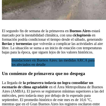
El segundo fin de semana de la primavera en
Buenos Aires
estará
marcado por la inestabilidad climática, con una
ciclogénesis
en
formación podría condicionar el tiempo desde el sábado, generando
lluvias y tormentas
que volverán a complicar las actividades al aire
libre. La situación se suma a un inicio de estación con temperaturas
bajas para la época, que siguen lejos de los valores históricos.
Inundaciones en Buenos Aires: las medidas ARCA para
los afectados en detalle
Un comienzo de primavera que no despega
La llegada de
la primavera todavía no logra consolidar un
escenario de clima agradable
en el
Área Metropolitana de Buenos
Aires (AMBA)
. El jueves se registraron mínimas superiores a las del
miércoles, pero todavía muy por debajo de lo esperado para
septiembre. El promedio histórico de este mes es de 10,6 °C,
mientras que en el Gran Buenos Aires los registros oscilaron entre