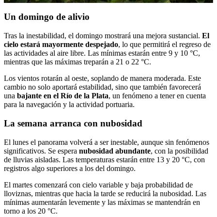
Un domingo de alivio
Tras la inestabilidad, el domingo mostrará una mejora sustancial.
El
cielo estará mayormente despejado
, lo que permitirá el regreso de
las actividades al aire libre. Las mínimas estarán entre 9 y 10 °C,
mientras que las máximas treparán a 21 o 22 °C.
Los vientos rotarán al oeste, soplando de manera moderada. Este
cambio no solo aportará estabilidad, sino que también favorecerá
una
bajante en el Río de la Plata
, un fenómeno a tener en cuenta
para la navegación y la actividad portuaria.
La semana arranca con nubosidad
El lunes el panorama volverá a ser inestable, aunque sin fenómenos
significativos. Se espera
nubosidad abundante
, con la posibilidad
de lluvias aisladas. Las temperaturas estarán entre 13 y 20 °C, con
registros algo superiores a los del domingo.
El martes comenzará con cielo variable y baja probabilidad de
lloviznas, mientras que hacia la tarde se reducirá la nubosidad. Las
mínimas aumentarán levemente y las máximas se mantendrán en
torno a los 20 °C.