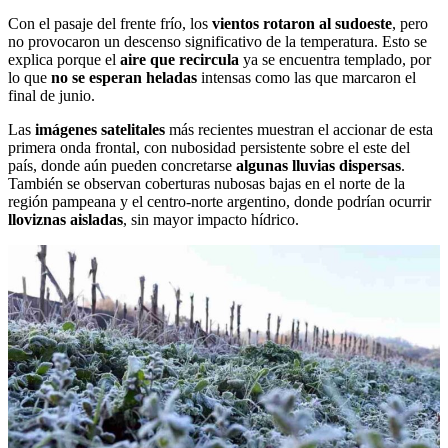
Con el pasaje del frente frío, los
vientos rotaron al sudoeste
, pero
no provocaron un descenso significativo de la temperatura. Esto se
explica porque el
aire que recircula
ya se encuentra templado, por
lo que
no se esperan heladas
intensas como las que marcaron el
final de junio.
Las
imágenes satelitales
más recientes muestran el accionar de esta
primera onda frontal, con nubosidad persistente sobre el este del
país, donde aún pueden concretarse
algunas lluvias dispersas
.
También se observan coberturas nubosas bajas en el norte de la
región pampeana y el centro-norte argentino, donde podrían ocurrir
lloviznas aisladas
, sin mayor impacto hídrico.