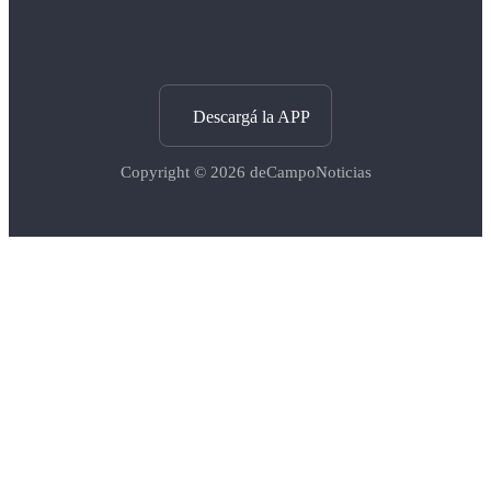
Descargá la APP
Copyright © 2026
deCampoNoticias