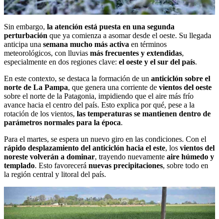
Sin embargo,
la atención está puesta en una segunda
perturbación
que ya comienza a asomar desde el oeste. Su llegada
anticipa una
semana mucho más activa
en términos
meteorológicos, con lluvias
más frecuentes y extendidas
,
especialmente en dos regiones clave:
el oeste y el sur del país
.
En este contexto, se destaca la formación de un
anticiclón sobre el
norte de La Pampa
, que genera una corriente de
vientos del oeste
sobre el norte de la Patagonia, impidiendo que el aire más frío
avance hacia el centro del país. Esto explica por qué, pese a la
rotación de los vientos,
las temperaturas se mantienen dentro de
parámetros normales para la época
.
Para el martes, se espera un nuevo giro en las condiciones. Con el
rápido desplazamiento del anticiclón hacia el este
, los
vientos del
noreste volverán a dominar
, trayendo nuevamente
aire húmedo y
templado
. Esto favorecerá
nuevas precipitaciones
, sobre todo en
la región central y litoral del país.