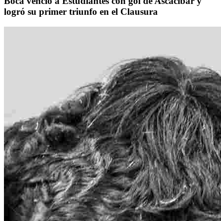
Boca venció a Estudiantes con gol de Ascacíbar y
logró su primer triunfo en el Clausura