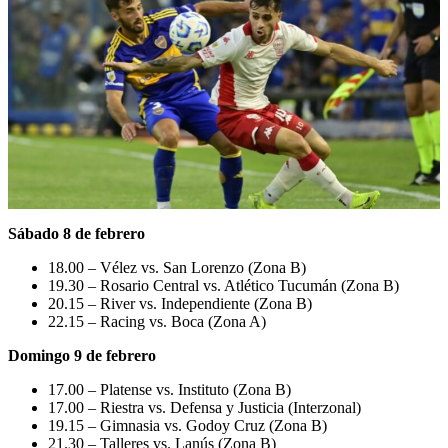
Sábado 8 de febrero
18.00 – Vélez vs. San Lorenzo (Zona B)
19.30 – Rosario Central vs. Atlético Tucumán (Zona B)
20.15 – River vs. Independiente (Zona B)
22.15 – Racing vs. Boca (Zona A)
Domingo 9 de febrero
17.00 – Platense vs. Instituto (Zona B)
17.00 – Riestra vs. Defensa y Justicia (Interzonal)
19.15 – Gimnasia vs. Godoy Cruz (Zona B)
21.30 – Talleres vs. Lanús (Zona B)