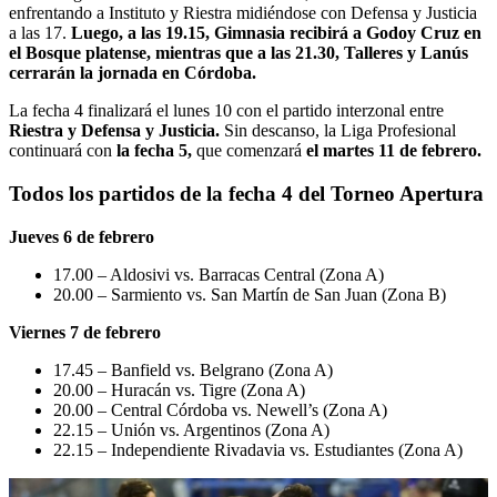
enfrentando a Instituto y Riestra midiéndose con Defensa y Justicia
a las 17.
Luego, a las 19.15, Gimnasia recibirá a Godoy Cruz en
el Bosque platense, mientras que a las 21.30, Talleres y Lanús
cerrarán la jornada en Córdoba.
La fecha 4 finalizará el lunes 10 con el partido interzonal entre
Riestra y Defensa y Justicia.
Sin descanso, la Liga Profesional
continuará con
la fecha 5,
que comenzará
el martes 11 de febrero.
Todos los partidos de la fecha 4 del Torneo Apertura
Jueves 6 de febrero
17.00 – Aldosivi vs. Barracas Central (Zona A)
20.00 – Sarmiento vs. San Martín de San Juan (Zona B)
Viernes 7 de febrero
17.45 – Banfield vs. Belgrano (Zona A)
20.00 – Huracán vs. Tigre (Zona A)
20.00 – Central Córdoba vs. Newell’s (Zona A)
22.15 – Unión vs. Argentinos (Zona A)
22.15 – Independiente Rivadavia vs. Estudiantes (Zona A)