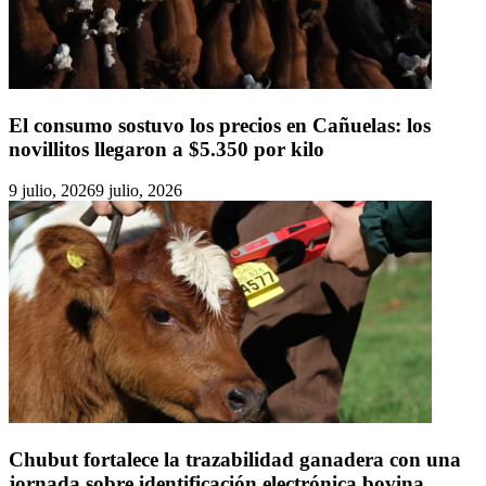
El consumo sostuvo los precios en Cañuelas: los
novillitos llegaron a $5.350 por kilo
9 julio, 2026
9 julio, 2026
Chubut fortalece la trazabilidad ganadera con una
jornada sobre identificación electrónica bovina