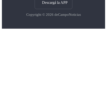
Descargá la APP
Copyright © 2026
deCampoNoticias