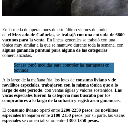
En la rueda de operaciones de este último viernes de junio
en
el
Mercado de Cañuelas
, se trabajó con una entrada de 6800
vacunos para la venta
. En líneas generales se trabajó con una
tónica muy similar a la que se mantuvo durante toda la semana, con
alguna ganancia puntual para alguna de las categorías
comercializadas.
Senasa tomó medidas para controlar las garrapatas en
bovinos
A lo largo de la mañana fría,
los lotes de
consumo liviano y de
novillitos especiales
, trabajaron con la misma tónica que a lo
largo de este período
, con ventas ágiles y valores sostenidos.
Las
vacas especiales fueron la categoría más buscaba por los
compradores a lo largo de la subasta y registraron ganancias.
El
consumo liviano
operó entre
2200-2250 pesos
; los
novillitos
especiales
trabajaron entre
2100-2150 pesos
; por su parte, las
vacas
especiales
se comercializaron entre
1300-1350 pesos.