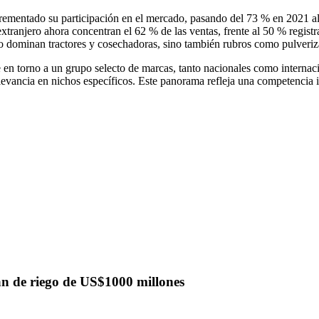
ncrementado su participación en el mercado, pasando del 73 % en 2021 a
extranjero ahora concentran el 62 % de las ventas, frente al 50 % regist
lo dominan tractores y cosechadoras, sino también rubros como pulveriz
 en torno a un grupo selecto de marcas, tanto nacionales como internac
evancia en nichos específicos. Este panorama refleja una competencia i
n de riego de US$1000 millones