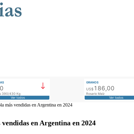
AS
GRANOS
00
186,00
US$
tos 390/430 Kg
Rosario Maíz
Ver todos
Ver todos
ola más vendidas en Argentina en 2024
 vendidas en Argentina en 2024