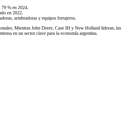
l 79 % en 2024.
rado en 2022.
adoras, sembradoras y equipos forrajeros.
ionales. Mientras John Deere, Case IH y New Holland lideran, las
ntensa en un sector clave para la economía argentina.