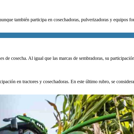
unque también participa en cosechadoras, pulverizadoras y equipos for
les de cosecha. Al igual que las marcas de sembradoras, su participació
ación en tractores y cosechadoras. En este último rubro, se consideran