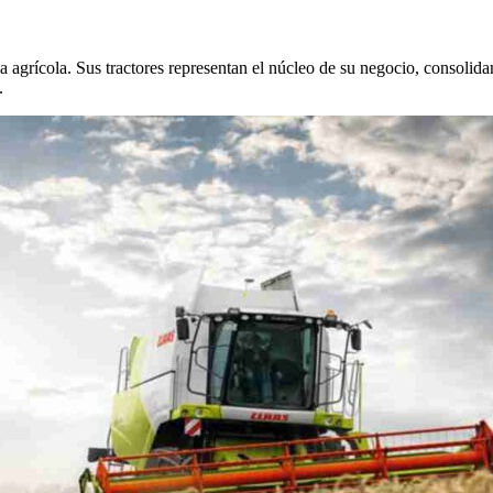
a agrícola. Sus tractores representan el núcleo de su negocio, consoli
.