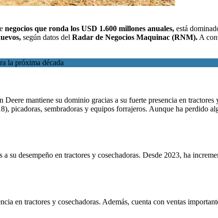
de
negocios que ronda los USD 1.600 millones anuales,
está dominado
nuevos,
según datos del
Radar de Negocios Maquinac (RNM)
.
A cont
para la próxima década
hn Deere mantiene su dominio gracias a su fuerte presencia en tractore
2018), picadoras, sembradoras y equipos forrajeros. Aunque ha perdido a
 a su desempeño en tractores y cosechadoras. Desde 2023, ha incrementa
ncia en tractores y cosechadoras. Además, cuenta con ventas importantes