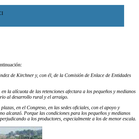
CI
ontinuación:
nández de Kirchner y, con él, de la Comisión de Enlace de Entidades
n en la alícuota de las retenciones afectara a los pequeños y medianos
o al desarrollo rural y el arraigo.
 plazas, en el Congreso, en las sedes oficiales, con el apoyo y
o no alcanzó. Porque las condiciones para los pequeños y medianos
n perjudicando a los productores, especialmente a los de menor escala.