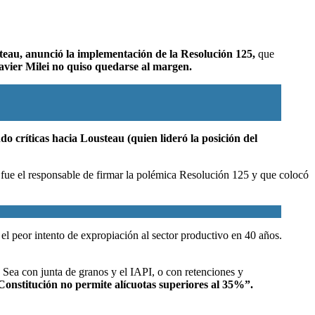
eau, anunció la implementación de la Resolución 125,
que
Javier Milei no quiso quedarse al margen.
do críticas hacia Lousteau (quien lideró la posición del
u
fue el responsable de firmar la polémica Resolución 125 y que colocó
 el peor intento de expropiación al sector productivo en 40 años.
 Sea con junta de granos y el IAPI, o con retenciones y
 Constitución no permite alícuotas superiores al 35%”.