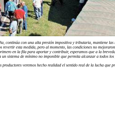
, continúa con una alta presión impositiva y tributaria, mantiene las 
 revertir esta medida, pero al momento, las condiciones no mejoraron. 
rimero en la fila para aportar y contribuir, esperamos que a la breved
 un sistema de mínimo no imponible que permita alcanzar a todos los p
 productores veremos hecho realidad el sentido real de la lucha que p