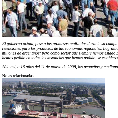
El gobierno actual, pese a las promesas realizadas durante su campaña
retenciones para los productos de las economías regionales. Logramos
millones de argentinos; pero como sector que siempre hemos estado p
hemos pedido en todas las instancias que hemos podido, se establezca
Sólo así, a 16 años del 11 de marzo de 2008, los pequeños y medianos
Notas relacionadas