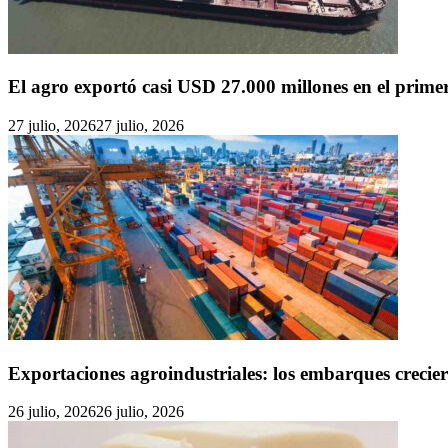
El agro exportó casi USD 27.000 millones en el primer
27 julio, 2026
27 julio, 2026
Exportaciones agroindustriales: los embarques crecie
26 julio, 2026
26 julio, 2026