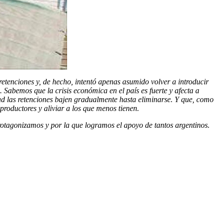
retenciones y, de hecho, intentó apenas asumido volver a introducir
Sabemos que la crisis económica en el país es fuerte y afecta a
ad las retenciones bajen gradualmente hasta eliminarse. Y que, como
roductores y aliviar a los que menos tienen.
rotagonizamos y por la que logramos el apoyo de tantos argentinos.