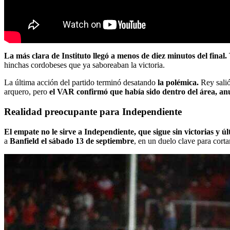
La más clara de Instituto llegó a menos de diez minutos del final.
hinchas cordobeses que ya saboreaban la victoria.
La última acción del partido terminó desatando
la polémica.
Rey salió
arquero, pero
el VAR confirmó que había sido dentro del área, an
Realidad preocupante para Independiente
El empate no le sirve a Independiente, que sigue sin victorias y ú
a
Banfield el sábado 13 de septiembre
, en un duelo clave para corta