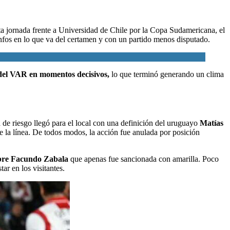
ta jornada frente a Universidad de Chile por la Copa Sudamericana
, el
iunfos en lo que va del certamen y con un partido menos disputado.
 del VAR en momentos decisivos,
lo que terminó generando un clima
de riesgo llegó para el local con una definición del uruguayo
Matías
e la línea. De todos modos, la acción fue anulada por posición
obre Facundo Zabala
que apenas fue sancionada con amarilla. Poco
r en los visitantes.