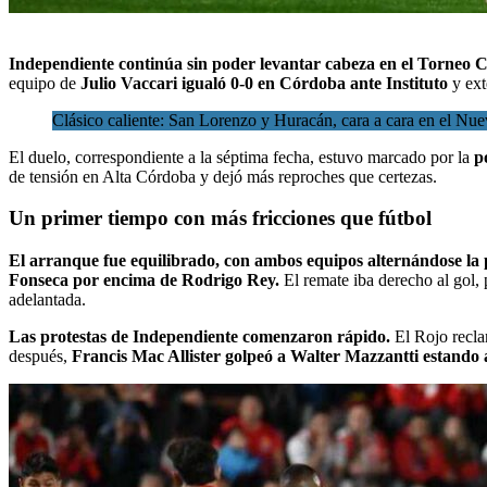
Independiente continúa sin poder levantar cabeza en el
Torneo C
equipo de
Julio Vaccari igualó 0-0 en Córdoba ante Instituto
y ext
Clásico caliente: San Lorenzo y Huracán, cara a cara en el N
El duelo, correspondiente a la séptima fecha, estuvo marcado por la
po
de tensión en Alta Córdoba y dejó más reproches que certezas.
Un primer tiempo con más fricciones que fútbol
El arranque fue equilibrado, con ambos equipos alternándose la 
Fonseca por encima de Rodrigo Rey.
El remate iba derecho al gol,
adelantada.
Las protestas de Independiente comenzaron rápido.
El Rojo recl
después,
Francis Mac Allister golpeó a Walter Mazzantti estando 