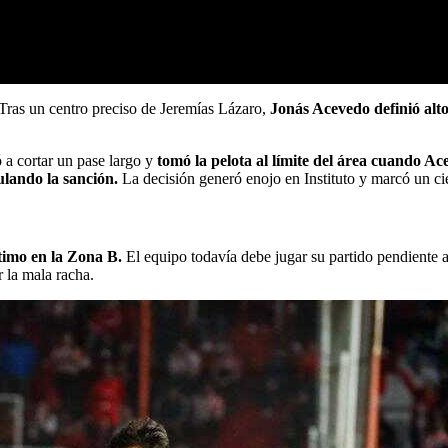
Tras un centro preciso de Jeremías Lázaro,
Jonás Acevedo definió alto
 a cortar un pase largo y
tomó la pelota al límite del área cuando Ace
ulando la sanción.
La decisión generó enojo en Instituto y marcó un ci
ltimo en la Zona B.
El equipo todavía debe jugar su partido pendiente a
r la mala racha.