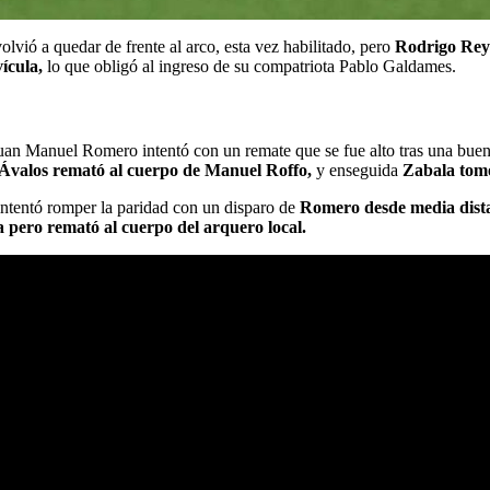
lvió a quedar de frente al arco, esta vez habilitado, pero
Rodrigo Rey 
ícula,
lo que obligó al ingreso de su compatriota Pablo Galdames.
an Manuel Romero intentó con un remate que se fue alto tras una bue
Ávalos remató al cuerpo de Manuel Roffo,
y enseguida
Zabala tomó
 intentó romper la paridad con un disparo de
Romero desde media distan
 pero remató al cuerpo del arquero local.