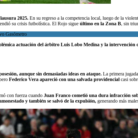
lausura 2025.
En su regreso a la competencia local, luego de la
violen
endió su crisis futbolística. El Rojo sigue
último en la Zona B
, sin tr
uevo Gasómetro
lémica actuación del árbitro Luis Lobo Medina y la intervención
posesión, aunque sin demasiadas ideas en ataque.
La primera jugada 
 pero
Federico Vera apareció con una salvada providencial
casi sobr
amó con fuerza cuando
Juan Franco cometió una dura infracción s
amonestado y también se salvó de la expulsión,
generando más malesta