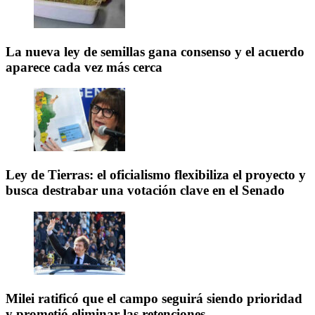
La nueva ley de semillas gana consenso y el acuerdo
aparece cada vez más cerca
Ley de Tierras: el oficialismo flexibiliza el proyecto y
busca destrabar una votación clave en el Senado
Milei ratificó que el campo seguirá siendo prioridad
y prometió eliminar las retenciones