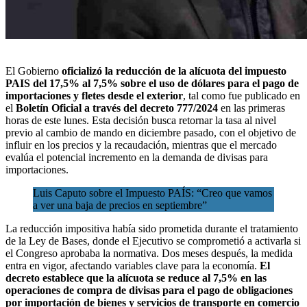
El Gobierno
oficializó la reducción de la alícuota del impuesto
PAIS del 17,5% al 7,5% sobre el uso de dólares para el pago de
importaciones y fletes desde el exterior
, tal como fue publicado en
el
Boletín Oficial a través del decreto 777/2024
en las primeras
horas de este lunes. Esta decisión busca retornar la tasa al nivel
previo al cambio de mando en diciembre pasado, con el objetivo de
influir en los precios y la recaudación, mientras que el mercado
evalúa el potencial
incremento en la demanda de divisas para
importaciones.
Luis Caputo sobre el Impuesto PAÍS: “Creo que vamos
a ver una baja de precios en septiembre”
La reducción impositiva había sido prometida durante el tratamiento
de la Ley de Bases, donde el Ejecutivo se comprometió a activarla si
el Congreso aprobaba la normativa. Dos meses después, la medida
entra en vigor, afectando variables clave para la economía.
El
decreto establece que la alícuota se reduce al 7,5% en las
operaciones de compra de divisas para el pago de obligaciones
por importación de bienes y servicios de transporte en comercio