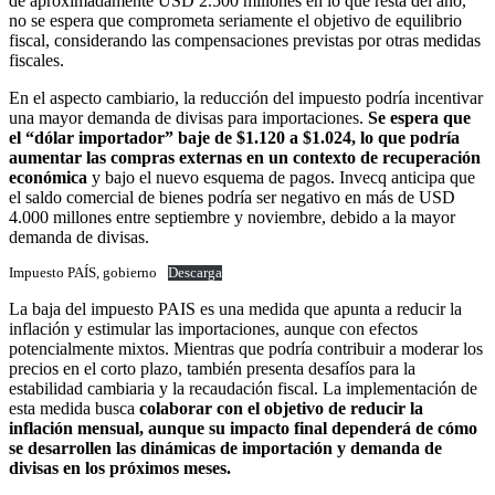
de aproximadamente USD 2.500 millones en lo que resta del año,
no se espera que comprometa seriamente el objetivo de equilibrio
fiscal, considerando las compensaciones previstas por otras medidas
fiscales.
En el aspecto cambiario, la reducción del impuesto podría incentivar
una mayor demanda de divisas para importaciones.
Se espera que
el “dólar importador” baje de $1.120 a $1.024, lo que podría
aumentar las compras externas en un contexto de recuperación
económica
y bajo el nuevo esquema de pagos. Invecq anticipa que
el saldo comercial de bienes podría ser negativo en más de USD
4.000 millones entre septiembre y noviembre, debido a la mayor
demanda de divisas.
Impuesto PAÍS, gobierno
Descarga
La baja del impuesto PAIS es una medida que apunta a reducir la
inflación y estimular las importaciones, aunque con efectos
potencialmente mixtos. Mientras que podría contribuir a moderar los
precios en el corto plazo, también presenta desafíos para la
estabilidad cambiaria y la recaudación fiscal. La implementación de
esta medida busca
colaborar con el objetivo de reducir la
inflación mensual, aunque su impacto final dependerá de cómo
se desarrollen las dinámicas de importación y demanda de
divisas en los próximos meses.