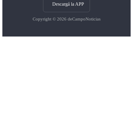
Descargá la APP
Copyright © 2026
deCampoNoticias