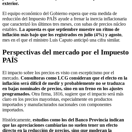
exterior.
El equipo económico del Gobierno espera que esta medida de
reducción del Impuesto PAÍS ayude a frenar la inercia inflacionaria
que caracterizó los últimos tres meses, con subas de precios núcleo
estables.
La apuesta es que septiembre muestre un ritmo de
inflación más bajo que los registrados en julio (4%) y agosto
,
mes en el que el ministro Luis Caputo anticipó una cifra similar.
Perspectivas del mercado por el Impuesto
PAÍS
El impacto sobre los precios es visto con escepticismo por el
mercado.
Consultoras como LCG consideran que el efecto en la
inflación será difícil de medir y probablemente no se traduzca
en bajas nominales de precios, sino en un freno en los ajustes
programados.
Otra firma, 1816, sugiere que el impacto será más
claro en los precios mayoristas, especialmente en productos
importados y manufacturados nacionales con componentes
importados.
Históricamente,
estudios como los del Banco Provincia indican
que las apreciaciones cambiarias no suelen tener un efecto
directo en la reducción de precios, sino que moderan la