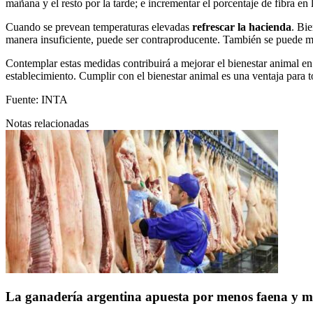
mañana y el resto por la tarde; e incrementar el porcentaje de fibra en l
Cuando se prevean temperaturas elevadas
refrescar la hacienda
. Bi
manera insuficiente, puede ser contraproducente. También se puede moj
Contemplar estas medidas contribuirá a mejorar el bienestar animal en
establecimiento. Cumplir con el bienestar animal es una ventaja para t
Fuente:
INTA
Notas relacionadas
La ganadería argentina apuesta por menos faena y m