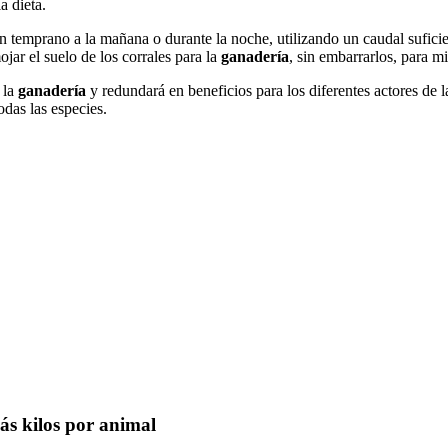
a dieta.
en temprano a la mañana o durante la noche, utilizando un caudal suficie
ar el suelo de los corrales para la
ganadería
, sin embarrarlos, para mi
 la
ganadería
y redundará en beneficios para los diferentes actores de l
odas las especies.
ás kilos por animal