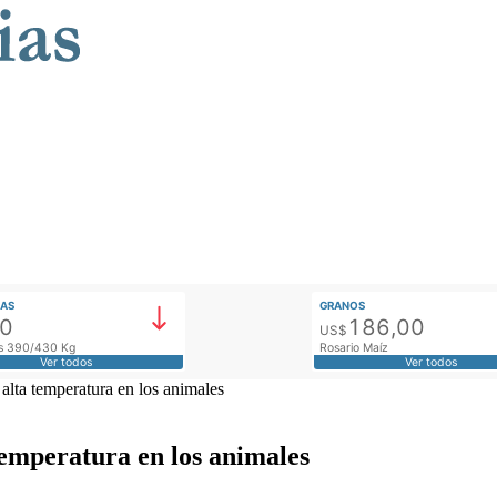
AS
GRANOS
00
186,00
US$
tos 390/430 Kg
Rosario Maíz
Ver todos
Ver todos
 alta temperatura en los animales
temperatura en los animales