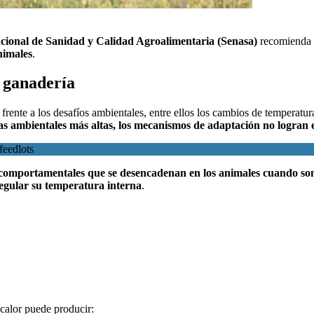
acional de Sanidad y Calidad Agroalimentaria (Senasa)
recomienda 
animales
.
 ganadería
r frente a los desafíos ambientales, entre ellos los cambios de temperatu
s ambientales más altas, los mecanismos de adaptación no logran e
feedlots
 y comportamentales que se desencadenan en los animales cuando so
egular su temperatura interna
.
 calor puede producir: