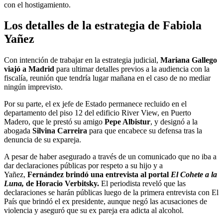
con el hostigamiento.
Los detalles de la estrategia de Fabiola
Yañez
Con intención de trabajar en la estrategia judicial,
Mariana Gallego
viajó a Madrid
para ultimar detalles previos
a la audiencia con la
fiscalía, reunión que tendría lugar mañana en el caso de no mediar
ningún imprevisto.
Por su parte, el ex jefe de Estado permanece recluido en el
departamento del piso 12 del edificio River View, en Puerto
Madero, que le prestó su amigo
Pepe Albistur
, y designó a la
abogada
Silvina Carreira
para que encabece su defensa tras la
denuncia de su expareja.
A pesar de haber asegurado a través de un comunicado que no iba a
dar declaraciones públicas por respeto a su hijo y a
Yañez,
Fernández brindó una entrevista a
l portal
El Cohete a la
Luna,
de Horacio Verbitsky.
El periodista reveló que las
declaraciones se harán públicas luego de la primera entrevista con El
País que brindó el ex presidente, aunque negó las acusaciones de
violencia y aseguró que su ex pareja era adicta al alcohol.