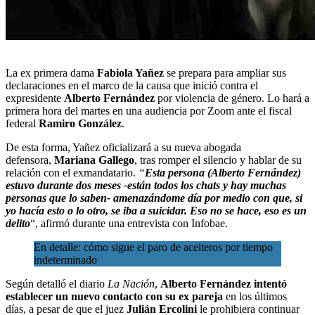
La ex primera dama
Fabiola Yañez
se prepara
para ampliar sus
declaraciones
en el marco de la causa que inició contra el
expresidente
Alberto Fernández
por violencia de género. Lo hará a
primera hora del martes en una audiencia por Zoom ante el fiscal
federal
Ramiro González
.
De esta forma, Yañez oficializará a su nueva abogada
defensora,
Mariana Gallego
, tras romper el silencio y hablar de su
relación con el exmandatario.
“
Esta persona (Alberto Fernández)
estuvo durante dos meses -están todos los chats y hay muchas
personas que lo saben- amenazándome día por medio con que, si
yo hacía esto o lo otro, se iba a suicidar. Eso no se hace, eso es un
delito
“, afirmó durante una entrevista con Infobae.
En detalle: cómo sigue el paro de aceiteros por tiempo
indeterminado
Según detalló el diario
La Nación
,
Alberto Fernández intentó
establecer un nuevo contacto con su ex pareja
en los últimos
días, a pesar de que el juez
Julián Ercolini
le prohibiera continuar