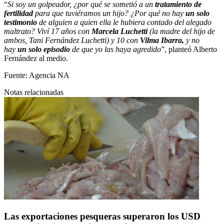
“
Si soy un golpeador, ¿por qué se sometió a un
tratamiento de
fertilidad
para que tuviéramos un hijo? ¿Por qué no hay
un solo
testimonio
de alguien a quien ella le hubiera contado del alegado
maltrato? Viví 17 años con
Marcela Luchetti
(la madre del hijo de
ambos, Tani Fernández Luchetti) y 10 con
Vilma Ibarra,
y no
hay
un solo episodio
de que yo las haya agredido
”, planteó Alberto
Fernández al medio.
Fuente:
Agencia NA
Notas relacionadas
Las exportaciones pesqueras superaron los USD