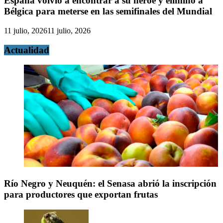
España volvió a encontrar a su héroe y eliminó a
Bélgica para meterse en las semifinales del Mundial
11 julio, 2026
11 julio, 2026
Actualidad
Río Negro y Neuquén: el Senasa abrió la inscripción
para productores que exportan frutas