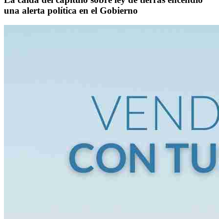
una alerta política en el Gobierno