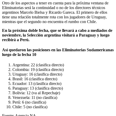
Otro de los aspectos a tener en cuenta para la próxima ventana de
Eliminatorias será la continuidad o no de los directores técnicos
argentinos Marcelo Bielsa y Ricardo Gareca. El primero de ellos
tiene una relación totalmente rota con los jugadores de Uruguay,
mientras que el segundo no encuentra el rumbo con Chile.
En la próxima doble fecha, que se llevará a cabo a mediados de
noviembre, la Selección argentina visitará a Paraguay y luego
recibirá a Perú.
Así quedaron las posiciones en las Eliminatorias Sudamericanas
luego de la fecha 10
Argentina: 22 (clasifica directo)
Colombia: 19 (clasifica directo)
Uruguay: 16 (clasifica directo)
Brasil: 16 (clasifica directo)
Ecuador: 13 (clasifica directo)
Paraguay: 13 (clasifica directo)
Bolivia: 12 (va al Repechaje)
Venezuela: 11 (no clasifica)
Perú: 6 (no clasifica)
Chile: 5 (no clasifica)
Fuente:
Agencia NA