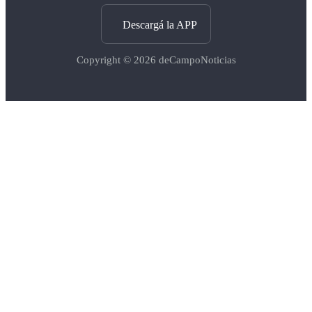
Descargá la APP
Copyright © 2026
deCampoNoticias