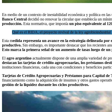
En medio de un contexto de inestabilidad económica y política en las
Banco Central
decidió no renovar la circular que establecía un míni
producción.
Esta normativa, que imponía
un piso equivalente al 12
Qué es el RIDA, el proyecto revival de la ley agrobioindustrial
Esta m
edida representa un avance en la estrategia delineada por 
productivo.
Sin embargo, es importante destacar que los recientes a
Esto marca la primera señal de un aumento de tasas luego de un pe
El
agro argentino
actualmente dispone de una amplia variedad de pr
destacan las tarjetas de crédito agropecuarias, los préstamos dest
instituciones financieras, cada una con condiciones y beneficios partic
Tarjetas de Crédito Agropecuarias y Préstamos para Capital de 
financiamiento como la adquisición de insumos y otros gastos operat
gestión de la liquidez durante los ciclos productivos.