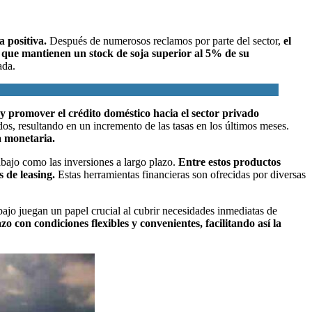
a positiva.
Después de numerosos reclamos por parte del sector,
el
que mantienen un stock de soja superior al 5% de su
ada.
y promover el crédito doméstico hacia el sector privado
s, resultando en un incremento de las tasas en los últimos meses.
a monetaria.
rabajo como las inversiones a largo plazo.
Entre estos productos
s de leasing.
Estas herramientas financieras son ofrecidas por diversas
.
abajo juegan un papel crucial al cubrir necesidades inmediatas de
o con condiciones flexibles y convenientes, facilitando así la