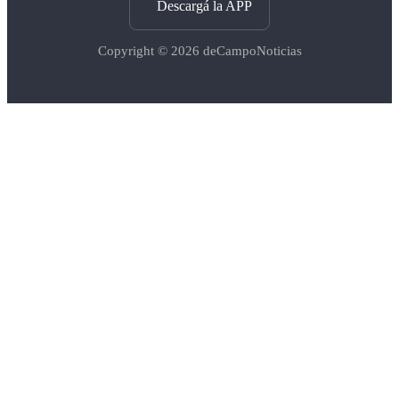
Descargá la APP
Copyright © 2026
deCampoNoticias