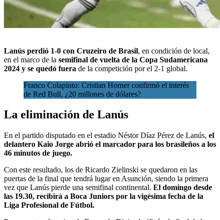
Lanús perdió 1-0 con Cruzeiro de Brasil
, en condición de local,
en el marco de la
semifinal de vuelta de la Copa Sudamericana
2024 y se quedó fuera
de la
competición por el 2-1 global.
Franco Colapinto: Cristian Horner confirmó el interés
de Red Bull, ¿20 millones de dólares?
La eliminación de Lanús
En el partido disputado en el estadio Néstor Díaz Pérez de Lanús,
el
delantero Kaio Jorge abrió el marcador para los brasileños a los
46 minutos de juego.
Con este resultado, los de Ricardo Zielinski se quedaron en las
puertas de la final que tendrá lugar en Asunción, siendo la primera
vez que Lanús pierde una semifinal continental.
El domingo desde
las 19.30, recibirá a Boca Juniors por la vigésima fecha de la
Liga Profesional de Fútbol.