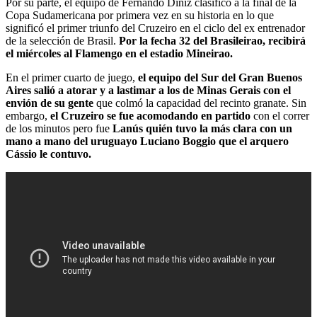
Por su parte, el equipo de Fernando Diniz clasificó a la final de la
Copa Sudamericana por primera vez en su historia en lo que
significó el primer triunfo del Cruzeiro en el ciclo del ex entrenador
de la selección de Brasil.
Por la fecha 32 del Brasileirao, recibirá
el miércoles al Flamengo en el estadio Mineirao.
En el primer cuarto de juego,
el equipo del Sur del Gran Buenos
Aires salió a atorar y a lastimar a los de Minas Gerais con el
envión de su gente
que colmó la capacidad del recinto granate. Sin
embargo,
el Cruzeiro se fue acomodando en partido
con el correr
de los minutos pero fue
Lanús quién tuvo la más clara con un
mano a mano del uruguayo Luciano Boggio que el arquero
Cássio le contuvo.