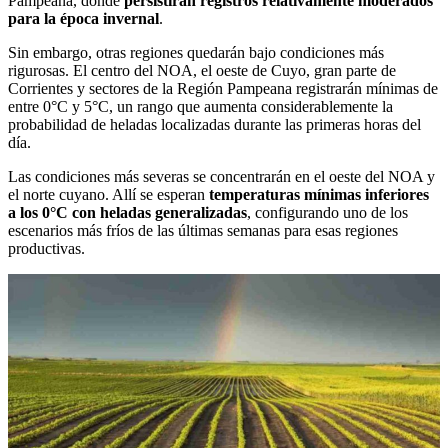
Pampeana, donde
persistirán registros relativamente moderados
para la época invernal
.
Sin embargo, otras regiones quedarán bajo condiciones más
rigurosas. El centro del NOA, el oeste de Cuyo, gran parte de
Corrientes y sectores de la Región Pampeana registrarán mínimas de
entre 0°C y 5°C, un rango que aumenta considerablemente la
probabilidad de heladas localizadas durante las primeras horas del
día.
Las condiciones más severas se concentrarán en el oeste del NOA y
el norte cuyano. Allí se esperan
temperaturas mínimas inferiores
a los 0°C con heladas generalizadas
, configurando uno de los
escenarios más fríos de las últimas semanas para esas regiones
productivas.