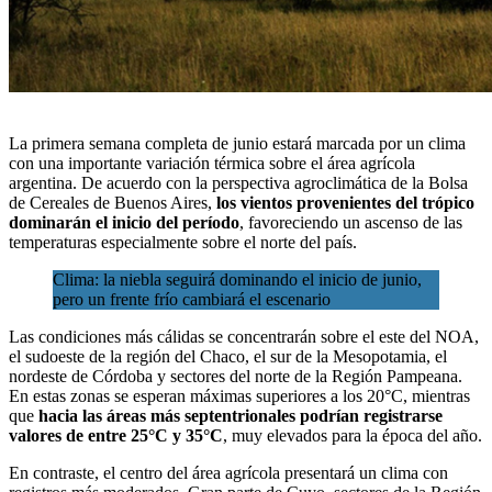
La primera semana completa de junio estará marcada por un clima
con una importante variación térmica sobre el
área agrícola
argentina. De acuerdo con la
perspectiva agroclimática de la Bolsa
de Cereales de Buenos Aires
,
los vientos provenientes del trópico
dominarán el inicio del período
, favoreciendo un ascenso de las
temperaturas especialmente sobre el norte del país.
Clima: la niebla seguirá dominando el inicio de junio,
pero un frente frío cambiará el escenario
Las condiciones más cálidas se concentrarán sobre el este del NOA,
el sudoeste de la región del Chaco, el sur de la Mesopotamia, el
nordeste de Córdoba y sectores del norte de la Región Pampeana.
En estas zonas se esperan máximas superiores a los 20°C, mientras
que
hacia las áreas más septentrionales podrían registrarse
valores de entre 25°C y 35°C
, muy elevados para la época del año.
En contraste, el centro del área agrícola presentará un clima con