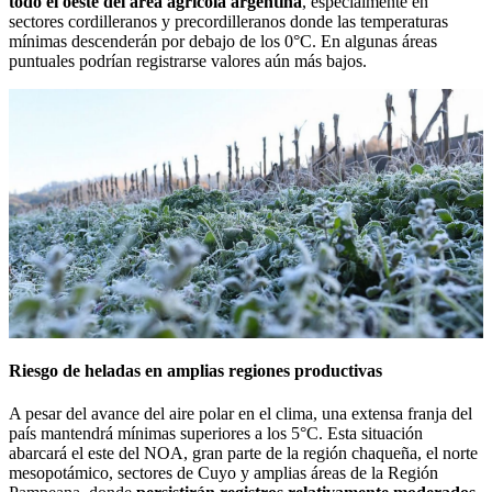
todo el oeste del área agrícola argentina
, especialmente en
sectores cordilleranos y precordilleranos donde las temperaturas
mínimas descenderán por debajo de los 0°C. En algunas áreas
puntuales podrían registrarse valores aún más bajos.
Riesgo de heladas en amplias regiones productivas
A pesar del avance del aire polar en el clima, una extensa franja del
país mantendrá mínimas superiores a los 5°C. Esta situación
abarcará el este del NOA, gran parte de la región chaqueña, el norte
mesopotámico, sectores de Cuyo y amplias áreas de la Región