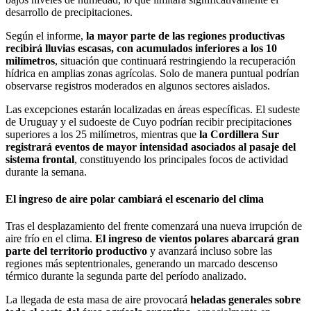
desarrollo de precipitaciones.
Según el informe,
la mayor parte de las regiones productivas
recibirá lluvias escasas, con acumulados inferiores a los 10
milímetros
, situación que continuará restringiendo la recuperación
hídrica en amplias zonas agrícolas. Solo de manera puntual podrían
observarse registros moderados en algunos sectores aislados.
Las excepciones estarán localizadas en áreas específicas. El sudeste
de Uruguay y el sudoeste de Cuyo podrían recibir precipitaciones
superiores a los 25 milímetros, mientras que
la Cordillera Sur
registrará eventos de mayor intensidad asociados al pasaje del
sistema frontal
, constituyendo los principales focos de actividad
durante la semana.
El ingreso de aire polar cambiará el escenario del clima
Tras el desplazamiento del frente comenzará una nueva irrupción de
aire frío en el clima.
El ingreso de vientos polares abarcará gran
parte del territorio productivo
y avanzará incluso sobre las
regiones más septentrionales, generando un marcado descenso
térmico durante la segunda parte del período analizado.
La llegada de esta masa de aire provocará
heladas generales sobre