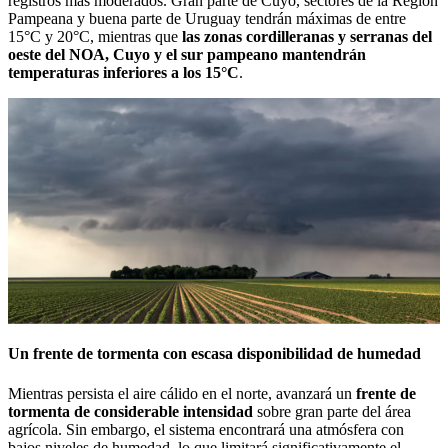
registros más moderados. Gran parte de Cuyo, sectores de la Región
Pampeana y buena parte de Uruguay tendrán máximas de entre
15°C y 20°C, mientras que
las zonas cordilleranas y serranas del
oeste del NOA, Cuyo y el sur pampeano mantendrán
temperaturas inferiores a los 15°C
.
Un frente de tormenta con escasa disponibilidad de humedad
Mientras persista el aire cálido en el norte, avanzará un
frente de
tormenta de considerable intensidad
sobre gran parte del área
agrícola. Sin embargo, el sistema encontrará una atmósfera con
bajos niveles de humedad, lo que limitará significativamente el