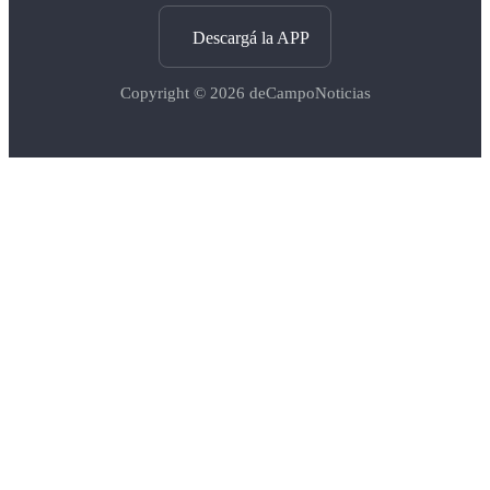
Descargá la APP
Copyright © 2026
deCampoNoticias