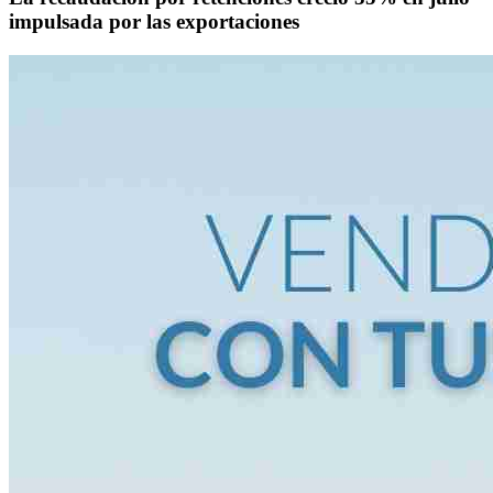
impulsada por las exportaciones