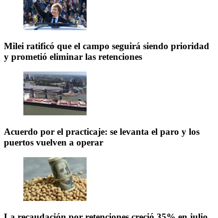
Milei ratificó que el campo seguirá siendo prioridad
y prometió eliminar las retenciones
Acuerdo por el practicaje: se levanta el paro y los
puertos vuelven a operar
La recaudación por retenciones creció 35% en julio