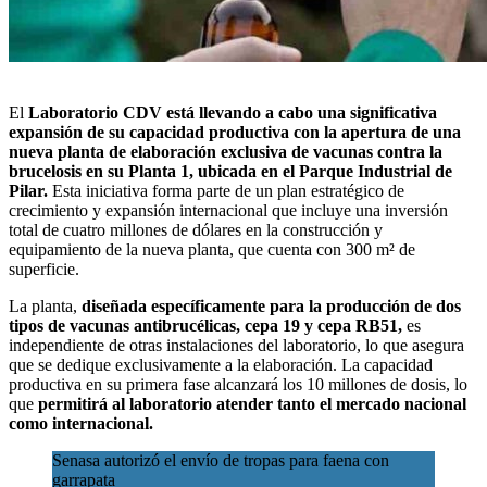
El
Laboratorio CDV
está llevando a cabo una significativa
expansión de su capacidad productiva con la apertura de una
nueva planta de elaboración exclusiva de
vacunas contra la
brucelosis en su Planta 1
, ubicada en el Parque Industrial de
Pilar.
Esta iniciativa forma parte de un plan estratégico de
crecimiento y expansión internacional que incluye una inversión
total de cuatro millones de dólares en la construcción y
equipamiento de la nueva planta, que cuenta con 300 m² de
superficie.
La planta,
diseñada específicamente para la producción de dos
tipos de vacunas antibrucélicas, cepa 19 y cepa RB51,
es
independiente de otras instalaciones del laboratorio, lo que asegura
que se dedique exclusivamente a la elaboración. La capacidad
productiva en su primera fase alcanzará los 10 millones de dosis, lo
que
permitirá al laboratorio atender tanto el mercado nacional
como internacional.
Senasa autorizó el envío de tropas para faena con
garrapata