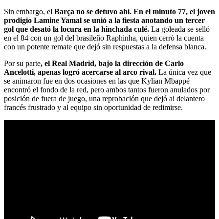
Sin embargo, e
l Barça no se detuvo ahí. En el minuto 77, el joven
prodigio Lamine Yamal se unió a la fiesta anotando un tercer
gol que desató la locura en la hinchada culé.
La goleada se selló
en el 84 con un gol del brasileño Raphinha, quien cerró la cuenta
con un potente remate que dejó sin respuestas a la defensa blanca.
Por su parte
, el Real Madrid, bajo la dirección de Carlo
Ancelotti, apenas logró acercarse al arco rival.
La única vez que
se animaron fue en dos ocasiones en las que Kylian Mbappé
encontró el fondo de la red, pero ambos tantos fueron anulados por
posición de fuera de juego, una reprobación que dejó al delantero
francés frustrado y al equipo sin oportunidad de redimirse.