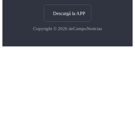
Descargá la APP
Copyright © 2026
deCampoNoticias