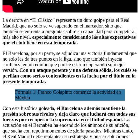
La derrota en “El Clásico” representa un duro golpe para el Real
Madrid, que no solo se ve superado en el marcador, sino que
también se enfrenta a preguntas sobre su capacidad para competir al
más alto nivel,
especialmente considerando las altas expectativas
que el club tiene en esta temporada.
El Barcelona, por su parte, se adjudica una victoria fundamental que
no solo les da tres puntos en la liga, sino que también inyecta
confianza en un equipo que parece estar recuperando su mejor
versión.
Con un ataque potente y una defensa sólida, los culés se
perfilan como serios contendientes en la lucha por el título en la
presente temporada.
Fórmula 1: Franco Colapinto comenzó la actividad en
México
Con esta histórica goleada,
el Barcelona además mantiene la
presión sobre sus rivales y deja claro que luchará con todas sus
fuerzas por recuperar la supremacía en el fútbol español.
La
actuación en el Bernabéu ha encendido los ánimos de su afición,
que sueña con repetir momentos de gloria pasados. Mientras tanto,
el Real Madrid debe replantear su estrategia y buscar soluciones