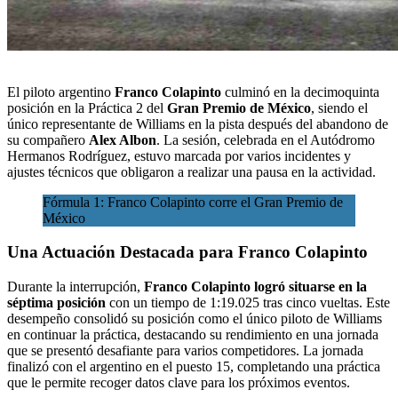
El piloto argentino
Franco Colapinto
culminó en la decimoquinta
posición en la Práctica 2 del
Gran Premio de México
, siendo el
único representante de Williams en la pista después del abandono de
su compañero
Alex Albon
. La sesión,
celebrada en el Autódromo
Hermanos Rodríguez
, estuvo marcada por varios incidentes y
ajustes técnicos que obligaron a
realizar una pausa en la actividad.
Fórmula 1: Franco Colapinto corre el Gran Premio de
México
Una Actuación Destacada para Franco Colapinto
Durante la interrupción,
Franco Colapinto logró situarse en la
séptima posición
con un tiempo de 1:19.025 tras cinco vueltas. Este
desempeño consolidó su posición como el único piloto de Williams
en continuar la práctica, destacando su rendimiento en una jornada
que se presentó desafiante para varios competidores. La jornada
finalizó con el argentino en el puesto 15, completando una práctica
que le permite recoger datos clave para los próximos eventos.