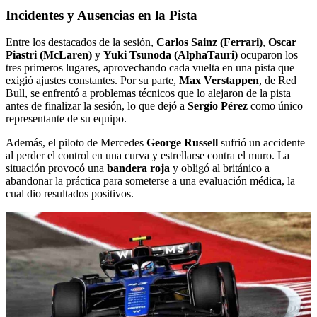
Incidentes y Ausencias en la Pista
Entre los destacados de la sesión,
Carlos Sainz (Ferrari)
,
Oscar
Piastri (McLaren)
y
Yuki Tsunoda (AlphaTauri)
ocuparon los
tres primeros lugares, aprovechando cada vuelta en una pista que
exigió ajustes constantes. Por su parte,
Max Verstappen
, de Red
Bull, se enfrentó a problemas técnicos que lo alejaron de la pista
antes de finalizar la sesión, lo que dejó a
Sergio Pérez
como único
representante de su equipo.
Además, el piloto de Mercedes
George Russell
sufrió un accidente
al perder el control en una curva y estrellarse contra el muro. La
situación provocó una
bandera roja
y obligó al británico a
abandonar la práctica para someterse a una evaluación médica, la
cual dio resultados positivos.