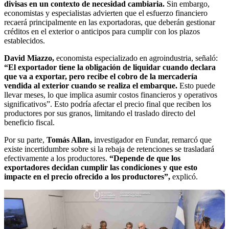
divisas en un contexto de necesidad cambiaria.
Sin embargo,
economistas y especialistas advierten que el esfuerzo financiero
recaerá principalmente en las exportadoras, que deberán gestionar
créditos en el exterior o anticipos para cumplir con los plazos
establecidos.
David Miazzo,
economista especializado en agroindustria, señaló:
“El exportador tiene la obligación de liquidar cuando declara
que va a exportar, pero recibe el cobro de la mercadería
vendida al exterior cuando se realiza el embarque.
Esto puede
llevar meses, lo que implica asumir costos financieros y operativos
significativos”. Esto podría afectar el precio final que reciben los
productores por sus granos, limitando el traslado directo del
beneficio fiscal.
Por su parte,
Tomás Allan,
investigador en Fundar, remarcó que
existe incertidumbre sobre si la rebaja de retenciones se trasladará
efectivamente a los productores.
“Depende de que los
exportadores decidan cumplir las condiciones y que esto
impacte en el precio ofrecido a los productores”,
explicó.