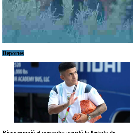
Deportes
River rompió el mercado: acordó la llegada de