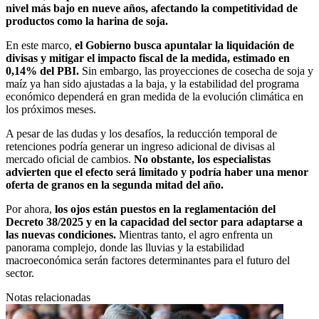
nivel más bajo en nueve años, afectando la competitividad de
productos como la harina de soja.
En este marco,
el Gobierno busca apuntalar la liquidación de
divisas y mitigar el impacto fiscal de la medida, estimado en
0,14% del PBI.
Sin embargo, las proyecciones de cosecha de soja y
maíz ya han sido ajustadas a la baja, y la estabilidad del programa
económico dependerá en gran medida de la evolución climática en
los próximos meses.
A pesar de las dudas y los desafíos, la reducción temporal de
retenciones podría generar un ingreso adicional de divisas al
mercado oficial de cambios.
No obstante, los especialistas
advierten que el efecto será limitado y podría haber una menor
oferta de granos en la segunda mitad del año.
Por ahora,
los ojos están puestos en la reglamentación del
Decreto 38/2025 y en la capacidad del sector para adaptarse a
las nuevas condiciones.
Mientras tanto, el agro enfrenta un
panorama complejo, donde las lluvias y la estabilidad
macroeconómica serán factores determinantes para el futuro del
sector.
Notas relacionadas