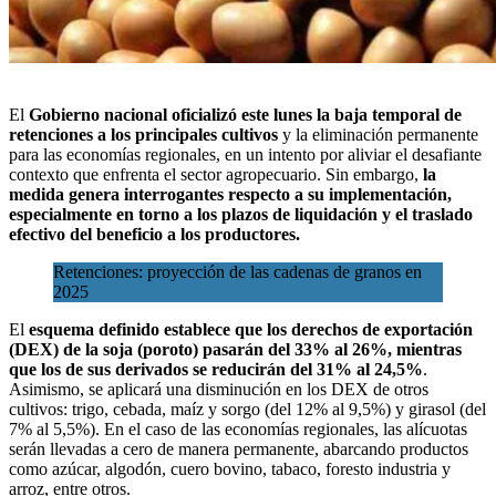
El
Gobierno nacional oficializó este lunes la baja temporal
de
retenciones a los principales cultivos
y la eliminación permanente
para las economías regionales, en un intento por aliviar el desafiante
contexto que enfrenta el sector agropecuario. Sin embargo,
la
medida genera interrogantes respecto a su implementación,
especialmente en torno a los plazos de liquidación y el traslado
efectivo del beneficio a los productores.
Retenciones: proyección de las cadenas de granos en
2025
El
esquema definido establece que los derechos de exportación
(DEX) de la soja (poroto) pasarán del 33% al 26%, mientras
que los de sus derivados se reducirán del 31% al 24,5%
.
Asimismo, se aplicará una disminución en los DEX de otros
cultivos: trigo, cebada, maíz y sorgo (del 12% al 9,5%) y girasol (del
7% al 5,5%). En el caso de las economías regionales, las alícuotas
serán llevadas a cero de manera permanente, abarcando productos
como azúcar, algodón, cuero bovino, tabaco, foresto industria y
arroz, entre otros.