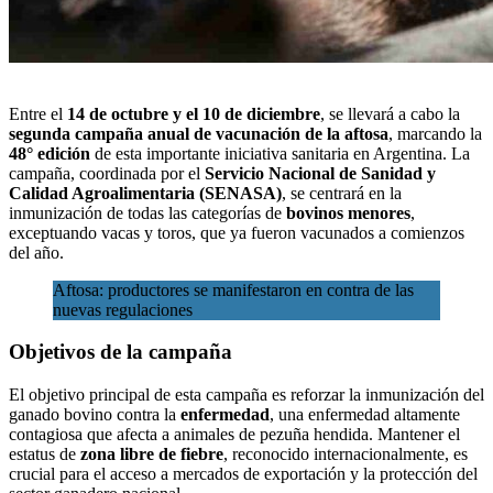
Entre el
14 de octubre y el 10 de diciembre
, se llevará a cabo la
segunda campaña anual de vacunación
de la aftosa
, marcando la
48° edición
de esta importante iniciativa sanitaria en Argentina. La
campaña, coordinada por el
S
ervicio Nacional de Sanidad y
Calidad Agroalimentaria
(SENASA)
, se centrará en la
inmunización de todas las categorías de
bovinos menores
,
exceptuando vacas y toros, que ya fueron vacunados a comienzos
del año.
Aftosa: productores se manifestaron en contra de las
nuevas regulaciones
Objetivos de la campaña
El objetivo principal de esta campaña es reforzar la inmunización del
ganado bovino contra la
enfermedad
, una enfermedad altamente
contagiosa que afecta a animales de pezuña hendida. Mantener el
estatus de
zona libre de fiebre
, reconocido internacionalmente, es
crucial para el acceso a mercados de exportación y la protección del