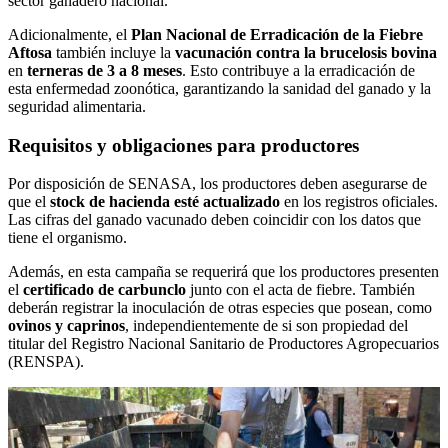
sector ganadero nacional.
Adicionalmente, el
Plan Nacional de Erradicación de la Fiebre
Aftosa
también incluye la
vacunación contra la brucelosis bovina
en
terneras de 3 a 8 meses
. Esto contribuye a la erradicación de
esta enfermedad zoonótica, garantizando la sanidad del ganado y la
seguridad alimentaria.
Requisitos y obligaciones para productores
Por disposición de SENASA, los productores deben asegurarse de
que el
stock de hacienda esté actualizado
en los registros oficiales.
Las cifras del ganado vacunado deben coincidir con los datos que
tiene el organismo.
Además, en esta campaña se requerirá que los productores presenten
el
certificado de carbunclo
junto con el acta de fiebre. También
deberán registrar la inoculación de otras especies que posean, como
ovinos y caprinos
, independientemente de si son propiedad del
titular del Registro Nacional Sanitario de Productores Agropecuarios
(RENSPA).