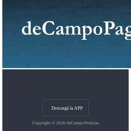
Descargá la APP
Copyright © 2026
deCampoNoticias