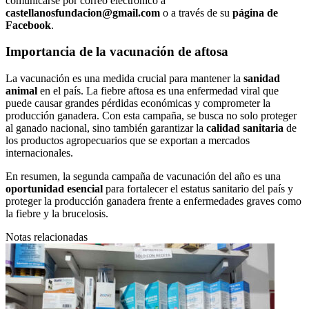
comunicarse por correo electrónico a
castellanosfundacion@gmail.com
o a través de su
página de
Facebook
.
Importancia de la vacunación de aftosa
La vacunación es una medida crucial para mantener la
sanidad
animal
en el país. La fiebre aftosa es una enfermedad viral que
puede causar grandes pérdidas económicas y comprometer la
producción ganadera. Con esta campaña, se busca no solo proteger
al ganado nacional, sino también garantizar la
calidad sanitaria
de
los productos agropecuarios que se exportan a mercados
internacionales.
En resumen, la segunda campaña de vacunación del año es una
oportunidad esencial
para fortalecer el estatus sanitario del país y
proteger la producción ganadera frente a enfermedades graves como
la fiebre y la brucelosis.
Notas relacionadas