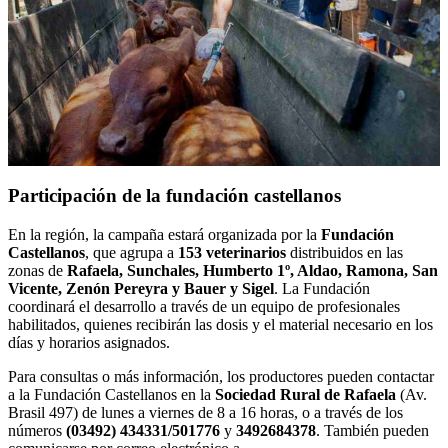
Participación de la fundación castellanos
En la región, la campaña estará organizada por la
Fundación
Castellanos
, que agrupa a
153 veterinarios
distribuidos en las
zonas de
Rafaela, Sunchales, Humberto 1º, Aldao, Ramona, San
Vicente, Zenón Pereyra y Bauer y Sigel
. La Fundación
coordinará el desarrollo a través de un equipo de profesionales
habilitados, quienes recibirán las dosis y el material necesario en los
días y horarios asignados.
Para consultas o más información, los productores pueden contactar
a la Fundación Castellanos en la
Sociedad Rural de Rafaela
(Av.
Brasil 497) de lunes a viernes de 8 a 16 horas, o a través de los
números
(03492) 434331/501776
y
3492684378
. También pueden