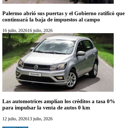
Palermo abrió sus puertas y el Gobierno ratificó que
continuará la baja de impuestos al campo
16 julio, 2026
16 julio, 2026
Las automotrices amplían los créditos a tasa 0%
para impulsar la venta de autos 0 km
12 julio, 2026
13 julio, 2026