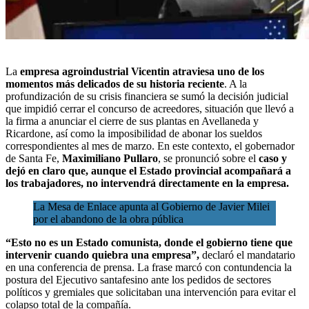
La
empresa agroindustrial
Vicentin atraviesa
uno de los
momentos más delicados de su historia reciente
. A la
profundización de su crisis financiera se sumó la decisión judicial
que impidió cerrar el concurso de acreedores, situación que llevó a
la firma a anunciar el cierre de sus plantas en Avellaneda y
Ricardone, así como la imposibilidad de abonar los sueldos
correspondientes al mes de marzo. En este contexto, el gobernador
de Santa Fe,
Maximiliano Pullaro
, se pronunció sobre el
caso y
dejó en claro que, aunque el Estado provincial acompañará a
los trabajadores, no intervendrá directamente en la empresa.
La Mesa de Enlace apunta al Gobierno de Javier Milei
por el abandono de la obra pública
“Esto no es un Estado comunista, donde el gobierno tiene que
intervenir cuando quiebra una empresa”,
declaró el mandatario
en una conferencia de prensa. La frase marcó con contundencia la
postura del Ejecutivo santafesino ante los pedidos de sectores
políticos y gremiales que solicitaban una intervención para evitar el
colapso total de la compañía.