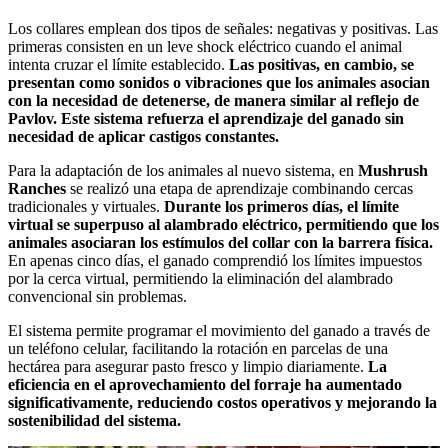
Los collares emplean dos tipos de señales: negativas y positivas. Las
primeras consisten en un leve shock eléctrico cuando el animal
intenta cruzar el límite establecido.
Las positivas, en cambio, se
presentan como sonidos o vibraciones que los animales asocian
con la necesidad de detenerse, de manera similar al reflejo de
Pavlov. Este sistema refuerza el aprendizaje del ganado sin
necesidad de aplicar castigos constantes.
Para la adaptación de los animales al nuevo sistema, en
Mushrush
Ranches
se realizó una etapa de aprendizaje combinando cercas
tradicionales y virtuales.
Durante los primeros días, el límite
virtual se superpuso al alambrado eléctrico, permitiendo que los
animales asociaran los estímulos del collar con la barrera física.
En apenas cinco días, el ganado comprendió los límites impuestos
por la cerca virtual, permitiendo la eliminación del alambrado
convencional sin problemas.
El sistema permite programar el movimiento del ganado a través de
un teléfono celular, facilitando la rotación en parcelas de una
hectárea para asegurar pasto fresco y limpio diariamente.
La
eficiencia en el aprovechamiento del forraje ha aumentado
significativamente, reduciendo costos operativos y mejorando la
sostenibilidad del sistema.