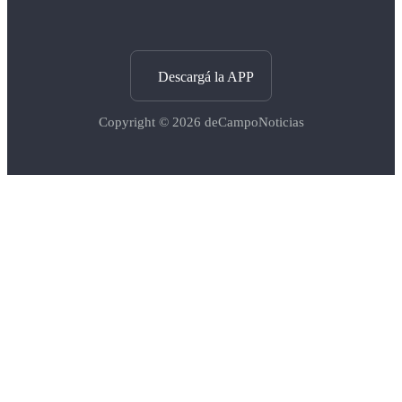
Descargá la APP
Copyright © 2026
deCampoNoticias