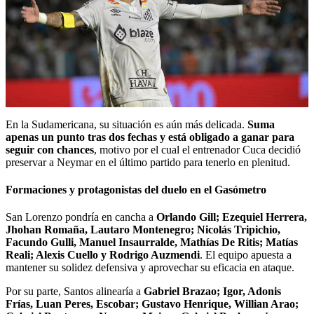
En la Sudamericana, su situación es aún más delicada.
Suma
apenas un punto tras dos fechas y está obligado a ganar para
seguir con chances
, motivo por el cual el entrenador Cuca decidió
preservar a Neymar en el último partido para tenerlo en plenitud.
Formaciones y protagonistas del duelo en el Gasómetro
San Lorenzo pondría en cancha a
Orlando Gill; Ezequiel Herrera,
Jhohan Romaña, Lautaro Montenegro; Nicolás Tripichio,
Facundo Gulli, Manuel Insaurralde, Mathías De Ritis; Matías
Reali; Alexis Cuello y Rodrigo Auzmendi
. El equipo apuesta a
mantener su solidez defensiva y aprovechar su eficacia en ataque.
Por su parte, Santos alinearía a
Gabriel Brazao; Igor, Adonis
Frías, Luan Peres, Escobar; Gustavo Henrique, Willian Arao;