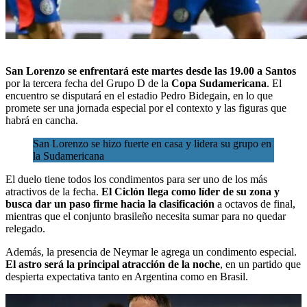
San Lorenzo se enfrentará este martes desde las 19.00 a Santos
por la tercera fecha del Grupo D de la
Copa Sudamericana
. El
encuentro se disputará en el estadio Pedro Bidegain, en lo que
promete ser una jornada especial por el contexto y las figuras que
habrá en cancha.
San Lorenzo se hizo fuerte en casa y lidera su grupo en
la Sudamericana
El duelo tiene todos los condimentos para ser uno de los más
atractivos de la fecha.
El Ciclón
llega como líder de su zona y
busca dar un paso firme hacia la clasificación
a octavos de final,
mientras que el conjunto brasileño necesita sumar para no quedar
relegado.
Además, la presencia de Neymar le agrega un condimento especial.
El astro será la principal atracción de la noche
, en un partido que
despierta expectativa tanto en Argentina como en Brasil.