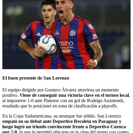
El buen presente de San Lorenzo
El equipo dirigido por Gustavo Álvarez atraviesa un momento
positivo.
Viene de conseguir una victoria clave en el torneo local
,
al imponerse 1-0 ante Platense con un gol de Rodrigo Auzmendi,
resultado que lo posicionó en zona de clasificación a playoffs.
En la Copa Sudamericana, su arranque fue sólido. San Lorenzo
empató en su debut ante Deportivo Recoleta en Paraguay y
luego logró un triunfo convincente frente a Deportivo Cuenca
por 2-0
, lo que le permitió ubicarse en la cima del grupo con cuatro