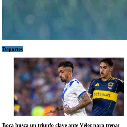
Deportes
Boca busca un triunfo clave ante Vélez para trepar