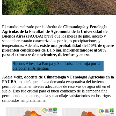
El estudio realizado por la cátedra de
Climatología y Fenología
Agrícolas de la Facultad de Agronomía de la Universidad de
Buenos Aires (FAUBA
)
prevé que los meses de
julio, agosto y
septiembre
estarán caracterizados por bajas precipitaciones y
temperaturas. Además,
existe una probabilidad del 50% de que se
presenten condiciones de La Niña, incrementándose al 58%
para el trimestre de noviembre, diciembre y enero.
Buenos Aires, La Pampa y San Luis: alerta roja por la
ola polar en Argentina
A
dela Veliz, docente de Climatología y Fenología Agrícolas en la
FAUBA
, explicó que la baja demanda evaporativa del invierno
permitió mantener niveles adecuados de reservas de agua útil en el
suelo. Esto fue crucial para el buen comienzo de la campaña fina,
permitiendo una emergencia y macollaje satisfactorios en los trigos
sembrados tempranamente.